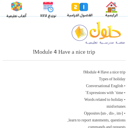
الرئيسية
الفصول الدراسية
توزيع ١٤٤٧
ألعاب تعليمية
Module 4 Have a nice trip!
Module 4 Have a nice trip!
Types of holiday
• Conversational English
• Expressions with ‘time’
• Words related to holiday
misfortunes
• Opposites (un-, dis-, im-)
learn to report statements, questions,
commands and requests