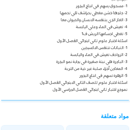
1- مسحوق يسهم في انتاج البذور
2- جلدها خشن مغطي بحراشف لكي تحميها
3- الغاز الذي يتنفسه الانسان والحيوان معا
4- تعيش في الماء وعلي اليابسة
5- تغطي اجسامها الريش ف1
اسئلة اختبار علوم ثاني ابتدائي الفصل الأول
1- النباتات تتنفس الاكسيجين
2- الزواحف تعيش في الماء واليابسة
3- البادرة هي نبتة صغيرة في بداية نمو البذرة
4- المعادن أجزاء صلبة غير حية من التربة
5- الزهرة تسهم في انتاج البذور
اسئلة اختبار علوم للصف الثاني الابتدائي الفصل الأول
نموذج اختبار ثاني ابتدائي الفصل الدراسي الأول
مواد متعلقة