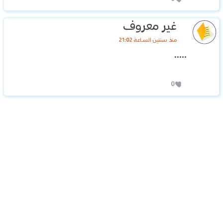
غير معروف
منذ سنتين الساعة 21:02
٠٠٠٠٠
0