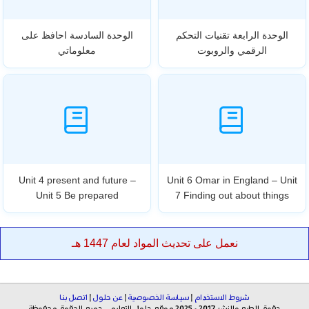
الوحدة الرابعة تقنيات التحكم
الوحدة السادسة احافظ على
الرقمي والروبوت
معلوماتي
Unit 4 present and future –
Unit 6 Omar in England – Unit
Unit 5 Be prepared
7 Finding out about things
نعمل على تحديث المواد لعام 1447 هـ
شروط الاستخدام
|
سياسة الخصوصية
|
عن حلول
|
اتصل بنا
حقوق الطبع والنشر 2017 - 2025 موقع حلول التعليمي جميع الحقوق محفوظة