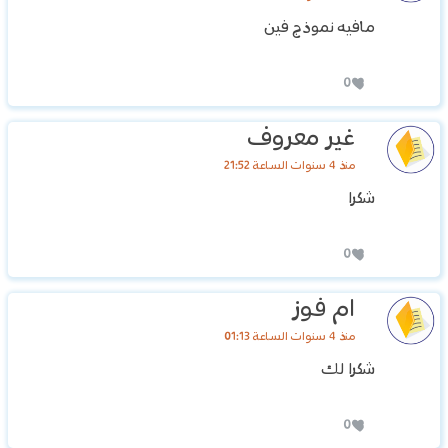
مافيه نموذج فين
0
غير معروف
منذ 4 سنوات الساعة 21:52
شكرا
0
ام فوز
منذ 4 سنوات الساعة 01:13
شكرا لك
0