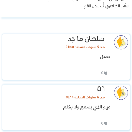
التغٌير الظاهري فً شكل القم
سلطان ما جد
منذ 5 سنوات الساعة 21:40
جميل
0
٥٦
منذ 6 سنوات الساعة 18:14
مهو الذي يسمع ولا يتكلم
0