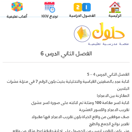
الرئيسية
الفصول الدراسية
توزيع ١٤٤٧
ألعاب تعليمية
الفصل الثاني الدرس 6
الفصل الثاني الدرس 4 – 5
كتابة عدد بالصغيتين القياسية والتحليلية بحيث يكون الرقم 7 في منزلة عشرات
البلايين
المقارنة بين الاعدادا
كتابة كسر مقامة 100 ومثلة ثم كتابته على صورة كسر عشري
تقريب الاعداد والكسور العشرية
صف موقفين من واقع الحياة يكون تقريب الاعداد فيها مقبولا
تقدير نواتج الجمع والطرح
متى يكون التقدير انسب من الحصول على اجابة دقيقة اعط مثالا من واقع