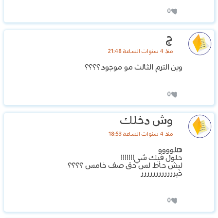
0
ج
منذ 4 سنوات الساعة 21:48
وين الترم الثالث مو موجود؟؟؟؟
0
وش دخلك
منذ 4 سنوات الساعة 18:53
هلوووو
حلول فيك شي!!!!!!!
ليش حاط لس حق صف خامس ؟؟؟؟
خيرررررررررررر
0