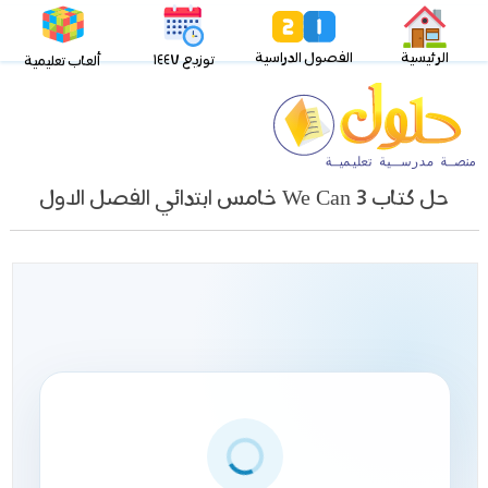
الرئيسية
الفصول الدراسية
توزيع ١٤٤٧
ألعاب تعليمية
حل كتاب We Can 3 خامس ابتدائي الفصل الاول