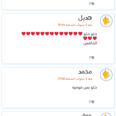
0
هديل
منذ 3 سنوات الساعة 15:44
حلو حلو
الخامس
0
محمد
منذ 3 سنوات الساعة 17:56
حلو بس مومره
0