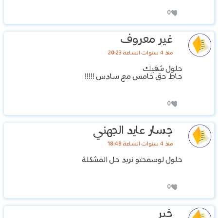
0
غير معروف
منذ 4 سنوات الساعة 20:23
حلول شفيك
حاط حق خامس مع سادس !!!!!
0
جسار عايد الجهني
منذ 4 سنوات الساعة 18:49
حلول لوسمحتو نريد حل المشكلة
0
خير