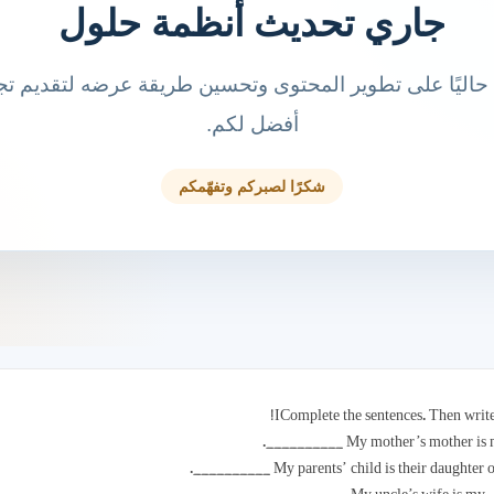
IComplete the sentences. Then write 