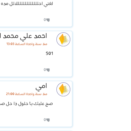
لغتي احلللللللللللللالل مده
0
احمد علي محمد ال
منذ سنة واحدة الساعة 13:03
501
0
امي
منذ سنة واحدة الساعة 21:00
صح عليك يا حلول ذا حل صح
0