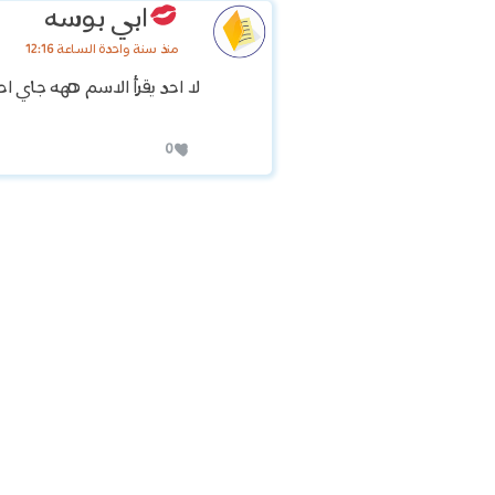
ابي بوسه
منذ سنة واحدة الساعة 12:16
لا احد يقرأ الاسم ههه جاي ا
0