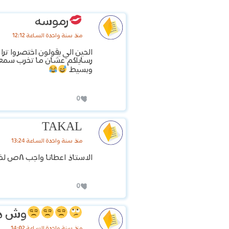
رموسه
منذ سنة واحدة الساعة 12:12
الحين الي يقولون اختصروا ترا 
رسايلكم عشان ما تخرب سمعته
وبسيط
0
TAKAL
منذ سنة واحدة الساعة 13:24
الاستاذ اعطانا واجب ٨ص لخصتها كلها
0
وش د
منذ سنة واحدة الساعة 14:02