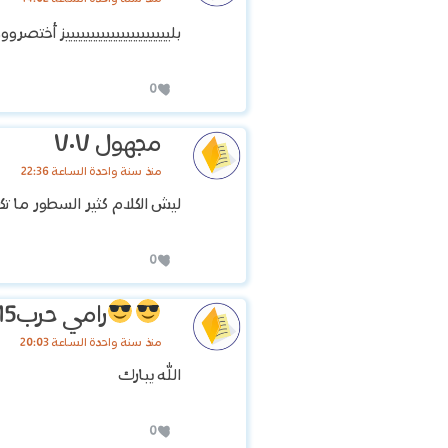
بليييييييييييييييييييييز أخت
0
مجهول ٧٠٧
منذ سنة واحدة الساعة 22:36
ليش الكلام كثير السطور ما تك
0
رامي حرب15
منذ سنة واحدة الساعة 20:03
الله يبارك
0