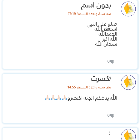
بدون اسم
منذ سنة واحدة الساعة 17:19
صلو على النبي
استغفر الله
الحمدالله
الله اكبر
سبحان الله
0
تكسرت
منذ سنة واحدة الساعة 14:55
الله يدخلكم الجنه اختصرو
0
;