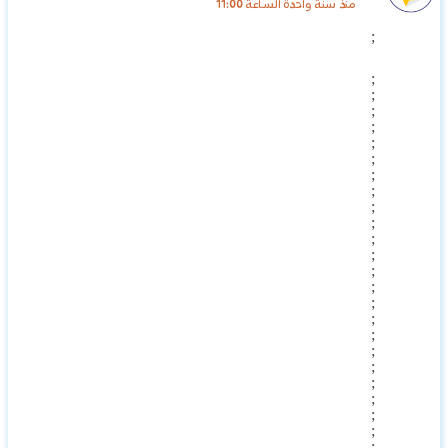
منذ سنة واحدة الساعة 11:00
;
;
;
;
;
;
;
;
;
;
;
;
;
;
;
;
;
;
;
;
;
;
;
;