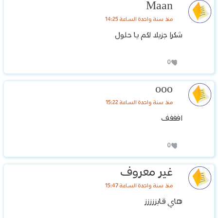
Maan
منذ سنة واحدة الساعة 14:25
شكرا جزيلا لكم يا حلول
0
ooo
منذ سنة واحدة الساعة 15:22
افففف
0
غير معروف
منذ سنة واحدة الساعة 15:47
هاي قايززززز