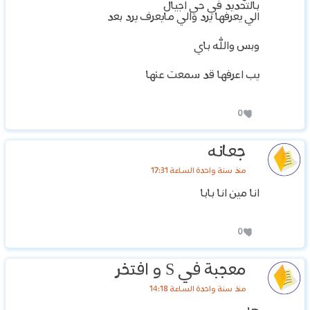
بالتحديد في حي اجيال
الي يعرفها يرد والي مايعرف يرد بعد
وبس والله باي
يب اعرفها قد سمعت عنها
0
جعانه
منذ سنة واحدة الساعة 17:31
انا مين انا بابا
0
معجبة في S و افتخر
منذ سنة واحدة الساعة 14:18