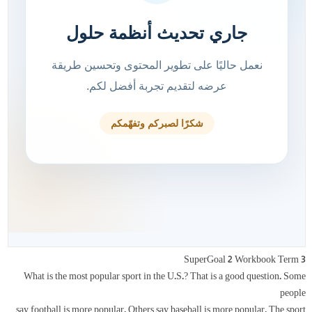
SuperGoal 2 Workbook Term 3
What is the most popular sport in the U.S.? That is a good question. Some
people
say football is more popular. Others say baseball is more popular. The sport