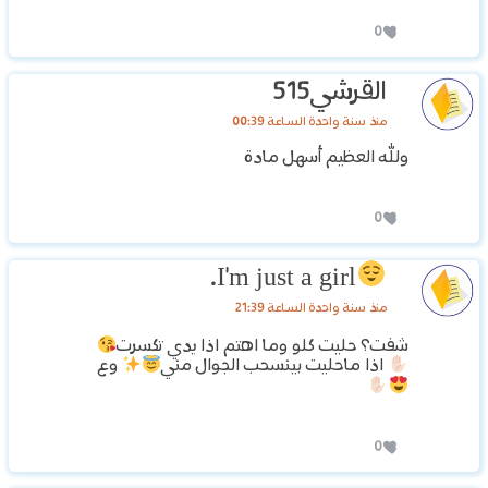
0
القرشي515
منذ سنة واحدة الساعة 00:39
ولله العظيم أسهل مادة
0
I'm just a girl.
منذ سنة واحدة الساعة 21:39
شفت؟ حليت كلو وما اهتم اذا يدي تكسرت
اذا ماحليت بينسحب الجوال مني
وع
0