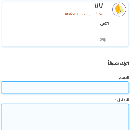
٧٧
منذ 6 سنوات الساعة 10:07
اتفق
0
اترك تعليقاً
الاسم
التعليق
*