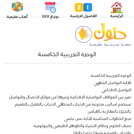
الرئيسية
الفصول الدراسية
توزيع ١٤٤٧
ألعاب تعليمية
الوحدة التدريبية الخامسة
الوحدة التدريبية الخامسة
كفاية التواصل الشفهي
التواصل الاقناعي
تميز بين المواقف التواصلية الاقناعية وغيرها من مواثق الاتصال والتواصل
تستخدم اساليب متنوعة من الاثبات المنطقي الاثبات بالتعليل بالتعميم
بالتجزئ بالمقارنة بالقياس
تتبع الخطوات المناسبة لكتابة نص علمي
تصف العلوم ونظام الاشياء والظواهر الطبيعيى والبيولوجية
والتجارب العملية وصفا علميا دقيقا