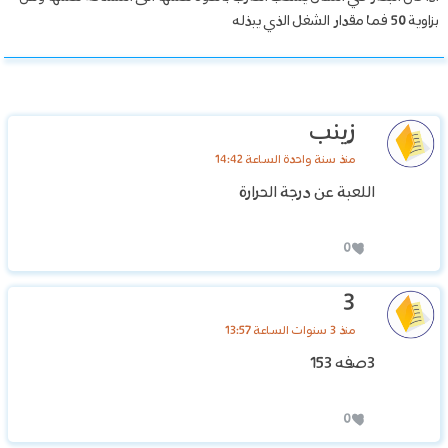
بزاوية 50 فما مقدار الشغل الذي يبذله
زينب
منذ سنة واحدة الساعة 14:42
اللعبة عن درجة الحرارة
0
3
منذ 3 سنوات الساعة 13:57
3صفه 153
0