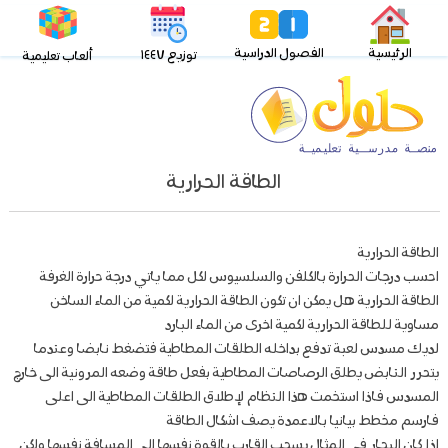
الرئيسية
الفصول الدراسية
توزيع ١٤٤٧
ألعاب تعليمية
الطاقة الحرارية
الطاقة الحرارية
احسب درجات الحرارة بالكلفن والسلسيوس لكل مما ياتي درجة حرارة الغرفة
الطاقة الحرارية هل يمكن ان تكون الطاقة الحرارية لكمية من الماء الساخن
مساوية للطاقة الحرارية لكمية اخرى من الماء البارد
لديك مسدس لعبة تدفع بداخله الطلقات المطاطية فتضغط نابضا وعندما
يتحرر النابض يطلق الرصاصات المطاطية بفعل طاقة وضعه المرونية الى خارج
المسدس فاذا استخمت هذا النظام لإطلاق الطلقات المطاطية الى اعلى
فارسم مخطط بيانيا بالاعمدة يصف اشكال الطاقة
اذا كان البحار في المثال يسحب القارب بالقوة نفسها الى المسافة نفسها ولكن