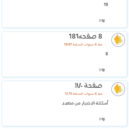
19
0
8 صفحه181
منذ 6 سنوات الساعة 10:07
8
0
صفحة ١٧٠
منذ 6 سنوات الساعة 12:15
أسئللة الاختيار من متعدد
0