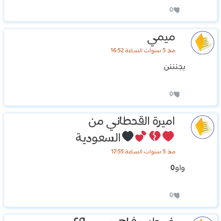
0
ميمي
منذ 5 سنوات الساعة 16:52
يجنننن
0
اميرة القحطاني من
السعودية
منذ 5 سنوات الساعة 17:55
واو0
0