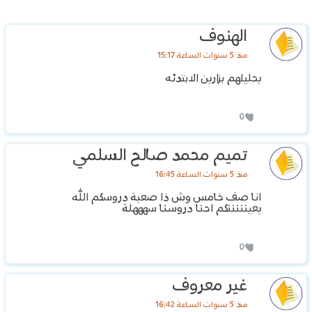
الهنوف
منذ 5 سنوات الساعة 15:17
يحليلهم بزارين الابتدئه
0
تميم محمد صالح السلمي
منذ 5 سنوات الساعة 16:45
انا صف خامس وش ذا صعبة دروسكم الله
يعينننننكم احنا دروسنا سهههلة
0
غير معروف
منذ 5 سنوات الساعة 16:42