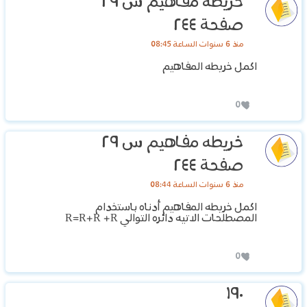
خريطه مفاهيم س ٢٩
صفحة ٢٤٤
منذ 6 سنوات الساعة 08:45
اكمل خريطه المفاهيم
0
خريطه مفاهيم س ٢٩
صفحة ٢٤٤
منذ 6 سنوات الساعة 08:44
اكمل خريطه المفاهيم أدناه باستخدام
المصطلحات الاتيه دائره التوالي R=R+R +R
0
١٩٠