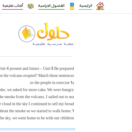
الرئيسية
الفصول الدراسية
ألعاب تعليمية
nit 4 present and future – Unit 5 Be prepared
n the volcano erupted? Match these sentences
to the people in exercise 1a.
ke, we asked for more cake. We were hungry.
e smoke from the volcano, I sailed out to sea.
 cloud in the sky I continued to sell my bread.
bout the smoke so we started to walk home. 1
he sky, we went home to be with our children.