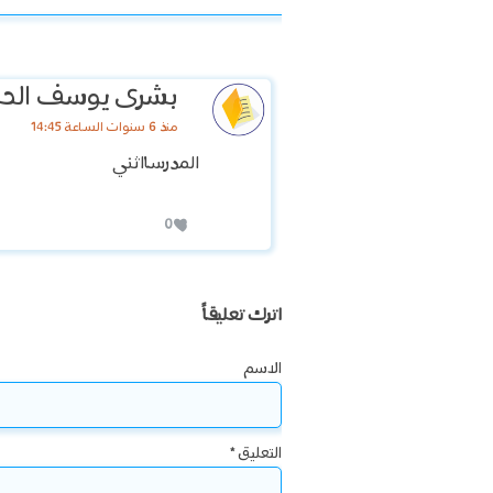
بشرى يوسف الح
منذ 6 سنوات الساعة 14:45
المدرسااثني
0
اترك تعليقاً
الاسم
التعليق
*