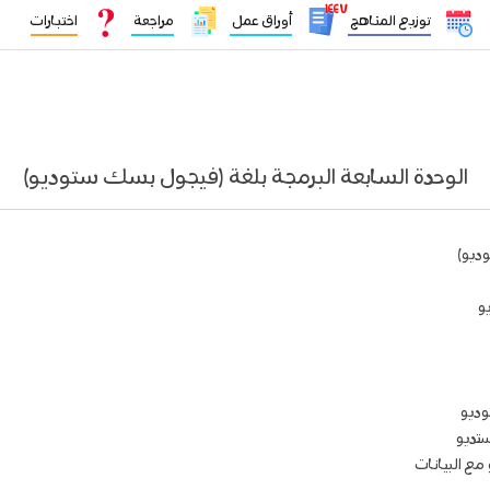
١٤٤٧
توزيع المناهج
أوراق عمل
مراجعة
اختبارات
الوحدة السابعة البرمجة بلغة (فيجول بسك ستوديو)
ديو)
و
وديو
ستديو
ع البيانات