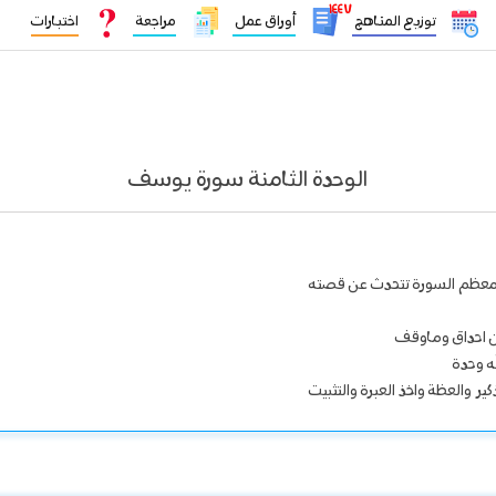
١٤٤٧
توزيع المناهج
أوراق عمل
مراجعة
اختبارات
الوحدة الثامنة سورة يوسف
معظم السورة تتحدث عن قصته
 احداق وماوقف
ه وحدة
ر والعظة واخذ العبرة والتثبيت