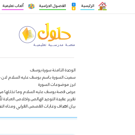
الرئيسية
الفصول الدراسية
ألعاب تعليمية
الوحدة الثامنة سورة يوسف
سميت السورة باسم يوسف عليه السلام لان 
ابرز موضوعات السورة
عرض قصة يوسف عليه السلام وما تخللها من
تقرير عقيدة التوحيد الهالص واخلاص العبادة لل
بيان اهداف وغايات القصص القراني ومناه التذكي