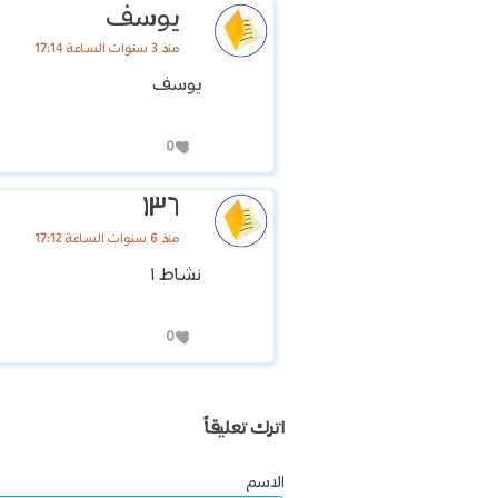
يوسف
منذ 3 سنوات الساعة 17:14
يوسف
0
١٣٦
منذ 6 سنوات الساعة 17:12
نشاط ١
0
اترك تعليقاً
الاسم