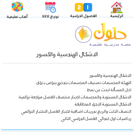
الرئيسية
الفصول الدراسية
توزيع ١٤٤٧
ألعاب تعليمية
الاشكال الهندسية والكسور
الاشكال الهندسية والكسور
التهيئة المجسمات تصنيف المجسمات يتدحرج يتراص ينزلق
احل المسألة ابحث عن نمط
الاشكال المستوية والمجسمات اختبار منتصف الفصل مراجعة تراكمية
الاشكال المستوية الاجزاء المتطايقة
النصف الثلث والربع تدريبات اضافية اختبار الفصل الاختبار التراكمي
رياضيات اول ابتدائي الفصل الدراسي الثاني