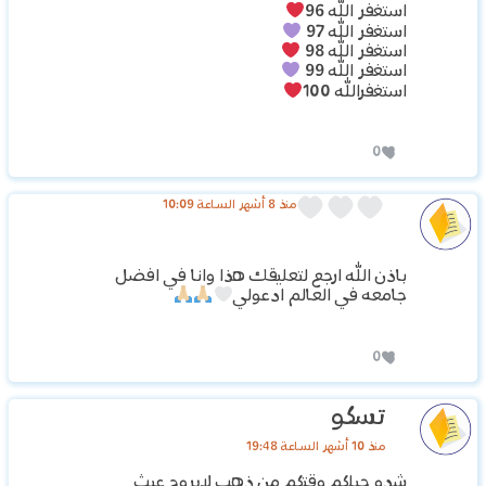
استغفر الله 96
استغفر الله 97
استغفر الله 98
استغفر الله 99
استغفرالله 100
0
منذ 8 أشهر الساعة 10:09
باذن الله ارجع لتعليقك هذا وانا في افضل
جامعه في العالم ادعولي
0
تسكو
منذ 10 أشهر الساعة 19:48
شدو حيلكم وقتكم من ذهب لايروح عبث