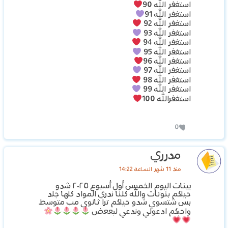
استغفر الله 90
استغفر الله 91
استغفر الله 92
استغفر الله 93
استغفر الله 94
استغفر الله 95
استغفر الله 96
استغفر الله 97
استغفر الله 98
استغفر الله 99
استغفرالله 100
0
مدرري
منذ 11 شهر الساعة 14:22
يبنات اليوم الخميس أول أسبوع ٢٠٢٥ شدو
حيلكم بنوتات والله كلنا ندري المواد كلها جلد
بس شتسوي شدو حيلكم ترا ثانوي مب متوسط
واحبكم ادعولي وندعي لبععض