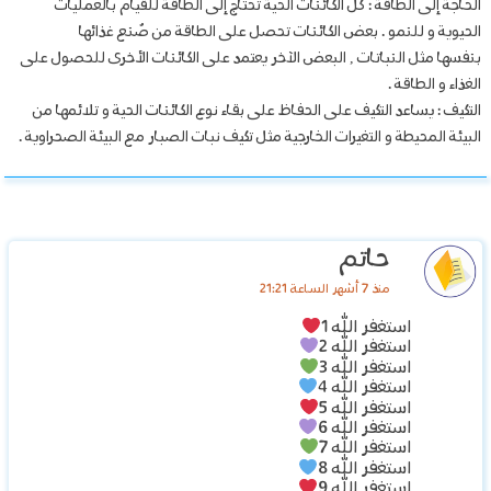
الحاجة إلى الطاقة : كل الكائنات الحية تحتاج إلى الطاقة للقيام بالعمليات
الحيوية و للنمو . بعض الكائنات تحصل على الطاقة من صُنع غذائها
بنفسها مثل النباتات , البعض الآخر يعتمد على الكائنات الأخرى للحصول على
الغذاء و الطاقة .
التكيف : يساعد التكيف على الحفاظ على بقاء نوع الكائنات الحية و تلائمها من
البيئة المحيطة و التغيرات الخارجية مثل تكيف نبات الصبار مع البيئة الصحراوية .
حاتم
منذ 7 أشهر الساعة 21:21
استغفر الله 1
استغفر الله 2
استغفر الله 3
استغفر الله 4
استغفر الله 5
استغفر الله 6
استغفر الله 7
استغفر الله 8
استغفر الله 9