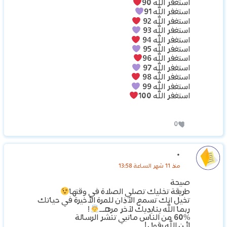
استغفر الله 90
استغفر الله 91
استغفر الله 92
استغفر الله 93
استغفر الله 94
استغفر الله 95
استغفر الله 96
استغفر الله 97
استغفر الله 98
استغفر الله 99
استغفر الله 100
0
.
منذ 11 شهر الساعة 13:58
صيحة
طريقة تخليك تصلي الصلاة في وقتها
تخيل انك تسمع الآذان للمرة الأخيرة في حياتك
ربما الله ينايديك لآخر مرهــ
!
60% من الناس ماتبي تنشر الرسالة
لأن الله يقول |