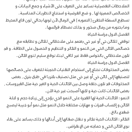
الملاحظات التفصيلية تساعد على التعرف على الأشياء و جمع البيانات و
الخصائص المميزة لها , و ضع الفرضية و استنتاج النظريات المناسبة .
تسطيع السمكة التخفئ ( التمويه ) في الرمال لأن لونها يحاكي لون قاع المحيط
وما يحتويه من رمال صخور و بذلك تصطاد فرائسها .
الفصل الاول دراسة الحياة
توقعي للكائن حي أو غير حي يعتمد على ملاحظاتي للكائن و تطابقه مع
خصائص الكائن الحي من النمو و التكاثر و التنظيم و الحصول على الطاقة . و قد
تكون ملاحظاتي بالحواس فقط غير كافي لبناء توقع سليم لنوع الكائن .
الفصل الاول دراسة الحياة
بعض المخلوقات تحتاج إلى استخدام التقنيات الحديثة للتعرف على خصائصها
لتصنيفها إلى كائن حي أو غير حي مثل تصنيف بكتريا في طبق بتري , بعض
المخلوقات قد تكون حلقة وصل بين الكائنات الحية و الغير حية مثل الفيروسات ,
بعض الكائنات كانت حية و لكنها أصبحت غير حية الآن .
النمو : الكائنات الحية لها القدرة على النمو الذي يؤدي إلى زيادة حجم و كتلة
الكائن و إكتساب قدرات و مهارات مختلفة خلال النمو مثل نمو أبو ذنيبة ليصبح
ضفدع بالغ .
التكاثر : الكائنات الحية تتكاثر و تنقل صفاتها إلى أبنائها و ذلك يساعد على بقاء
نوع الكائن الحي و حمايته من الإنقراض .