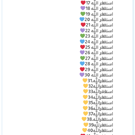
استغفر الله 17
استغفر الله 18
استغفر الله 19
استغفر الله 20
استغفر الله 21
استغفر الله 22
استغفر الله 23
استغفر الله 24
استغفر الله 25
استغفر الله 26
استغفر الله 27
استغفر الله 28
استغفر الله 29
استغفر الله 30
استغفرالله.31
استغفرالله32
استفغرالله33
استغفرالله34
استغفرالله35
استغفرالله36
استغفرالله37
استغفرالله.38
استغفرلله39
استغفرالله40