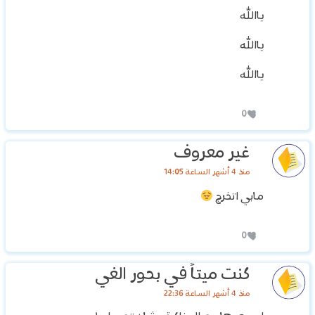
ياالله
ياالله
ياالله
0
غير معروف
منذ 4 أشهر الساعة 14:05
مابي اتخرج
0
كنت ميتاً في بحور الغي
منذ 4 أشهر الساعة 22:36