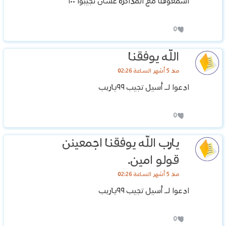
اسمعوها مع المذاكرة عشان تجيبوا ١٠٠
0
الله يوفقنا
منذ 5 أشهر الساعة 02:26
ادعوا لـ أسيل تجيب ٩٩ياربب
0
يارب الله يوفقنا اجمعينن
قولو امين.
منذ 5 أشهر الساعة 02:26
ادعوا لـ أسيل تجيب ٩٩ياربب
0