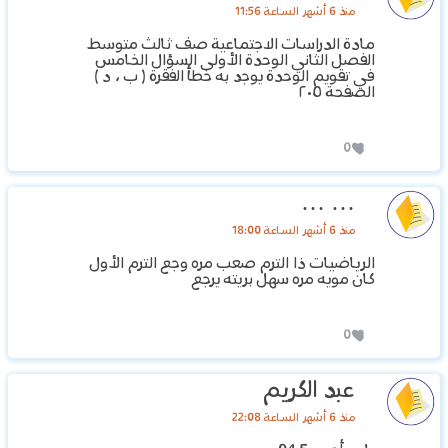
منذ 6 أشهر الساعة 11:56
مادة الدراسات الاجتماعية صف ثالث متوسط
الفصل الثاني الوحدة الأولى السؤال الخامس
في تقويم الوحدة يوجد به خطأ الفقرة ( ب ، د )
الصفحة ٢٠٥
0
… …
منذ 6 أشهر الساعة 18:00
الرياضيات ذا الترم صعب مره وجع الترم الأول
كان مويه مره سهل بريته يرجع
0
عبد الكريم
منذ 6 أشهر الساعة 22:08