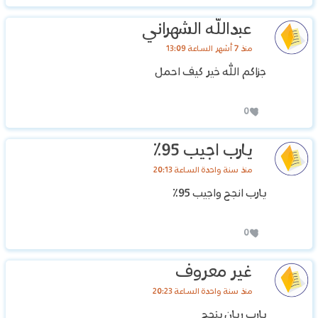
عبدالله الشهراني
منذ 7 أشهر الساعة 13:09
جزاكم الله خير كيف احمل
0
يارب اجيب 95٪
منذ سنة واحدة الساعة 20:13
يارب انجح واجيب 95٪
0
غير معروف
منذ سنة واحدة الساعة 20:23
يارب ريان ينجح