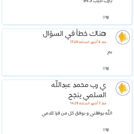
يارب أجيب 94.5
0
هناك خطأ في السؤال
منذ 6 أشهر الساعة 17:20
بم
0
ي رب محمد عبدالله
السلمي ينجح
منذ 7 أشهر الساعة 14:29
الله يوفقني و يوفق كل من قرا كلامي
0