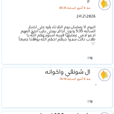
F
منذ 6 أشهر الساعة 05:35
2026\2\24
اليوم ٧ رمضان يوم الثلاثاء بكره علي اختبار
الساعه 5:35 وتوي اذاكر يويلي يارب انجح المهم
ادعو لامي عمليتها قريبه استودعتكم الله يا
طلاب ثالث شدوا حيلكم احبكم الله يوفقنا جميعاً
0
ال شونقي واخوانه
منذ 6 أشهر الساعة 16:10
0