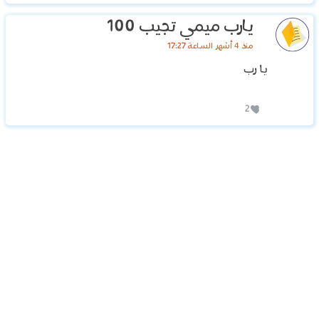
يارب ميمي تجيب 100
منذ 4 أشهر الساعة 17:27
يا رب
2