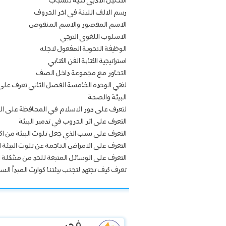
التحليل الادبي تحية للشباب
رسم الالف اللينة في اخر الحروف
الاسم المقصور والاسم المنقوص
الاسلوب اللغوي الترجي
الوظيفة النحوية المفعول لاجله
استراتيجية الكتابة الفن الكتابي
التحاور مع مجموعة داخل الصف
لغتي الوحدة الخامسة الفصل الثاني تعرف على
البيئة والصحة
لتعرف على دور الاسلام في المحافظة على الب
التعرف على اثر الحروب في تدمير البيئة
التعرف على سبب الذي جعل تلوث البيئة من اك
التعرف على الامراض الناجمة عن تلوث البيئة
التعرف على الوسائل المتبعة للحد من مشكلة ا
تعرف كيف تجتهد لتجنب بيئتنا كوارث المبدأ الس