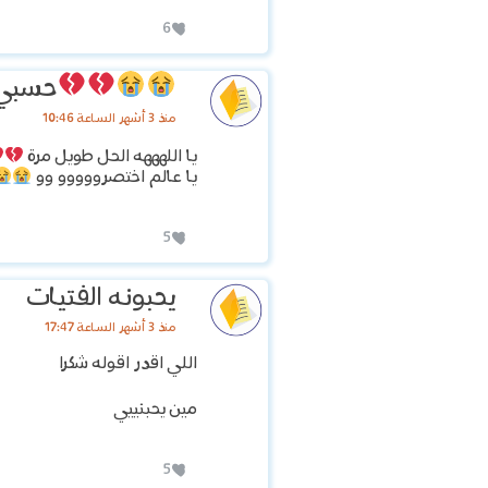
6
حسبي ا
منذ 3 أشهر الساعة 10:46
يا اللهههه الحل طويل مرة
يا عالم اختصرووووو وو
5
يحبونه الفتيات
منذ 3 أشهر الساعة 17:47
اللي اقدر اقوله شكرا
مين يحبنييي
5