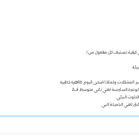
 كيفية تصنيف كل مفعول من ا
يئة
بر المشكلات ولماذا اضحى اليوم ظاهرة خطيرة
 الوحدة السادسة لغتي ثاني متوسط ف2
لتلوث البيئي
ابق لغتي الجميلة البي