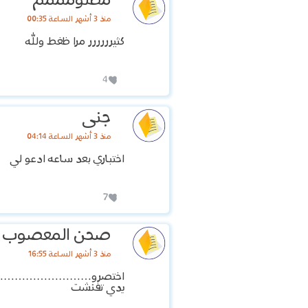
مظلومممم
منذ 3 أشهر الساعة 00:35
كثيرررررر مرا ظغط ولله
4
جنى
منذ 3 أشهر الساعة 04:14
اختباري بعد ساعه ادعو لي
7
صحن المعصوب انا
منذ 3 أشهر الساعة 16:55
اختصرو…………………
يدي تفنشت