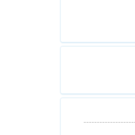
……………………………