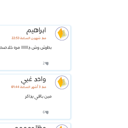
ابراهيم
منذ شهرين الساعة 22:53
بطرش وش ذاااااا مره خلاصص 
2
واحد غبي
منذ 3 أشهر الساعة 01:44
مين باقي يذاكر
6