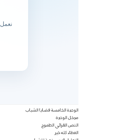
الوحدة الخامسة قضايا الشباب
مدخل الوحدة
النص القرائي الطموح
العطاء كله خير