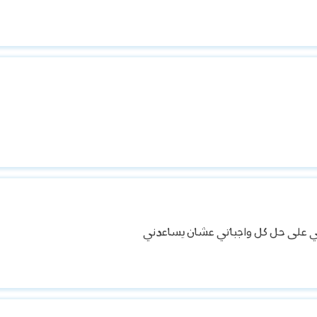
ني على حل كل واجباتي عشان يساعدني