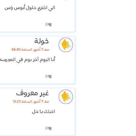
الي اخترع حلول أبوس راس
0
خولة
منذ 7 أشهر الساعة 06:03
أنا اليوم آخر يوم في المدرسه 
0
غير معروف
منذ 7 أشهر الساعة 12:23
احبك يا حل
0