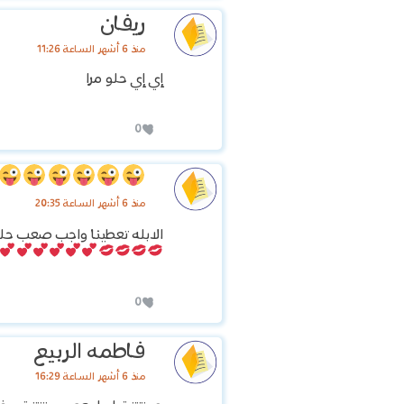
ريفان
منذ 6 أشهر الساعة 11:26
إي إي حلو مرا
0
منذ 6 أشهر الساعة 20:35
الابله تعطينا واجب صعب حلو
0
فاطمه الربيع
منذ 6 أشهر الساعة 16:29