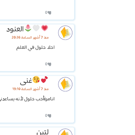
0
العنود
منذ 7 أشهر الساعة 20:36
احلا حلول في العلم
0
غنى
منذ 7 أشهر الساعة 19:10
انامرةأحب حلول لأنه يساعد
0
لتين