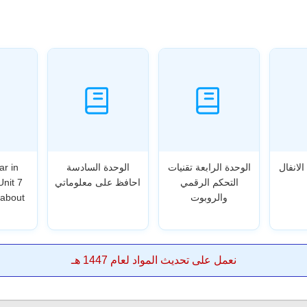
الانفال
الوحدة الرابعة تقنيات
الوحدة السادسة
ar in
التحكم الرقمي
احافظ على معلوماتي
Unit 7
والروبوت
 about
نعمل على تحديث المواد لعام 1447 هـ