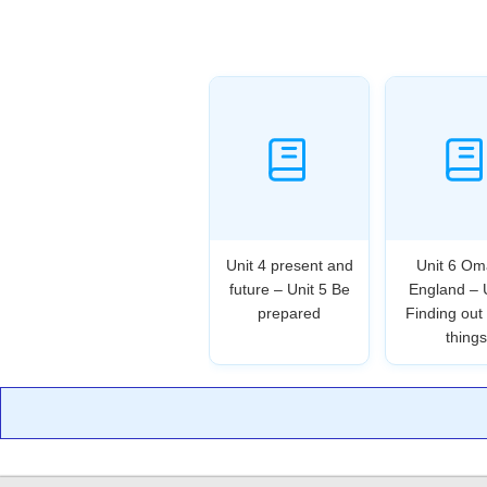
Unit 4 present and
Unit 6 Om
future – Unit 5 Be
England – 
prepared
Finding out
things