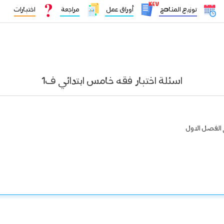
١٤٤٧
توزيع المناهج
أوراق عمل
مراجعة
اختبارات
اسئلة اختبار فقه خامس ابتدائي ف1
 الفصل الاول