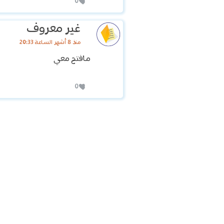
0
غير معروف
منذ 8 أشهر الساعة 20:33
مافتح معي
0