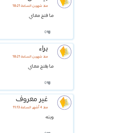
منذ شهرين الساعة 18:21
ما فتح معاي
0
براء
منذ شهرين الساعة 18:21
ما يفتح معاي
0
غير معروف
منذ 4 أشهر الساعة 11:13
وينه