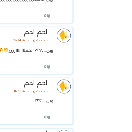
0
احم احم
منذ سنتين الساعة 16:14
وين…؟؟؟ الختباااااااارررر
0
احم احم
منذ سنتين الساعة 16:12
وين…؟؟؟
0