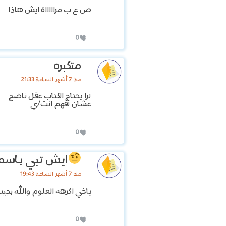
ص ع ب مراااااة ايش هاذا
0
متكبره
منذ 7 أشهر الساعة 21:33
ترا يحتاج الكتاب عقل ناضج
عشان تفهم انت/ي
0
ايش تبي باسم
منذ 7 أشهر الساعة 19:43
ياخي اكرهه العلوم والله بجيب 
0