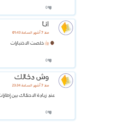
0
انا
منذ 7 أشهر الساعة 01:43
خلصت الاختبارات
0
وش دخالك
منذ 7 أشهر الساعة 23:34
عند زيادة الاحتكاك بين إطارا
0