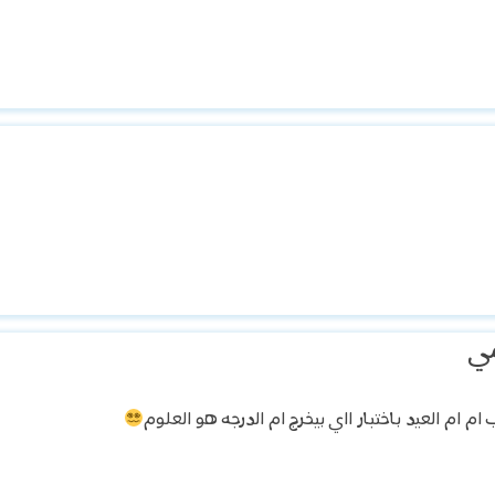
ي
ام ام العيد باختبار ااي بيخرج ام الدرجه هو العلوم