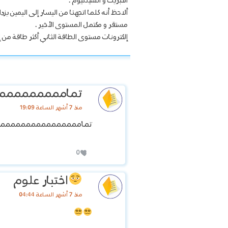
الكبريت و السيلنيوم .
مستقر و مكتمل المستوى الأخير .
إلكترونات مستوى الطاقة الثاني أكثر طاقة من إ
تماممممممممم
منذ 7 أشهر الساعة 19:09
تمامممممممممممممممم
0
اختبار علوم
منذ 7 أشهر الساعة 04:44