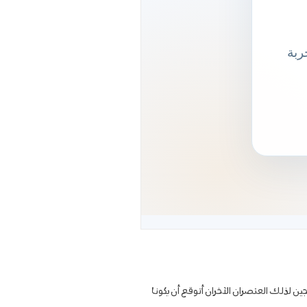
لذلك العنصران الآخران أتوقع أن يكونا