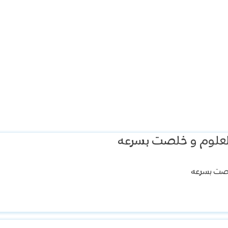
 العلوم و خلصت بسرعه
خلصت بسرعه