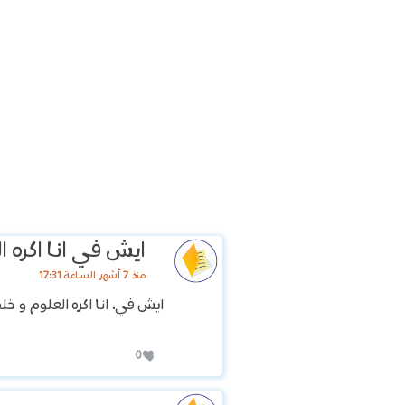
ايش في انا اكره
منذ 7 أشهر الساعة 17:31
ايش في. انا اكره العلوم و 
0