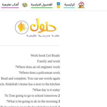
الرئيسية
الفصول الدراسية
ألعاب تعليمية
Work book Get Ready
Family and work
Where does an oil engineer work?
Where does a policeman work?
Read and complete. You can use words again
cle Abdullah’s home has a next to the kitchen
What day is it today?
2 Is Tom going to go to school tomorrow?
3 What is he going to do in the morning?