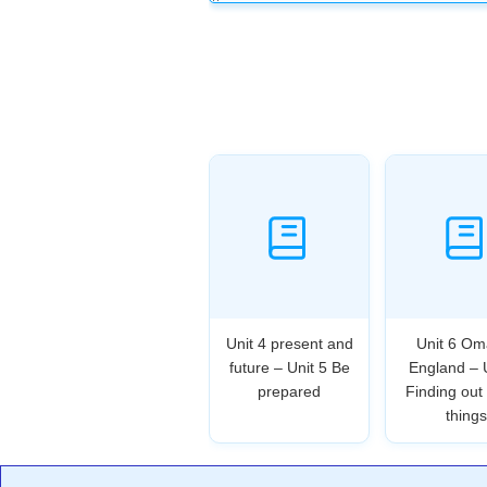
Unit 4 present and
Unit 6 Om
future – Unit 5 Be
England – 
prepared
Finding out
things