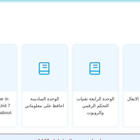
الانفال
الوحدة الرابعة تقنيات
الوحدة السادسة
ar in
التحكم الرقمي
احافظ على معلوماتي
Unit 7
والروبوت
 about