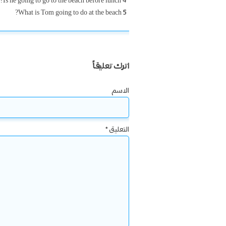
4 Is he going to go to the beach before lunch?
5 What is Tom going to do at the beach?
اترك تعليقاً
الاسم
التعليق
*