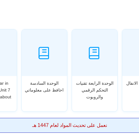
الانفال
الوحدة الرابعة تقنيات
الوحدة السادسة
ar in
التحكم الرقمي
احافظ على معلوماتي
Unit 7
والروبوت
 about
نعمل على تحديث المواد لعام 1447 هـ