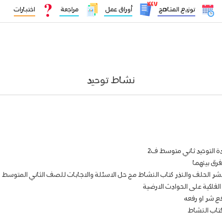
١٤٤٧
توزيع المناهج
أوراق عمل
مراجعة
اختبارات
نشاط توحيد
ادة التوحيد ثاني متوسط ف2
فرق بينهما
 عشر الحلف والنذر كتاب النشاط مح حل الاسئلة والاجابات للصف الثاني المتوسط
الفلكية على الحوادث الارضية
ع شر او رفعه
كتاب النشاط