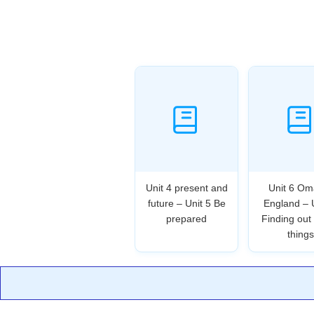
Unit 4 present and
Unit 6 Om
future – Unit 5 Be
England – 
prepared
Finding out
things