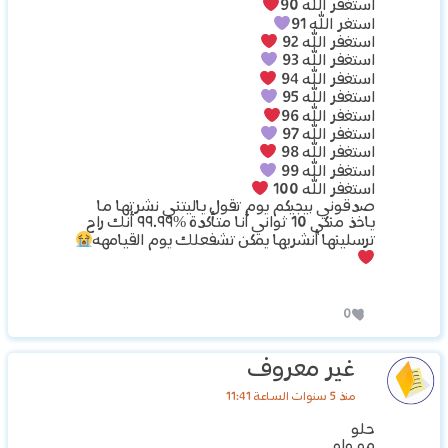
استغفر الله 90
استغر الله 91
استغفر الله 92
استغفر الله 93
استغفر الله 94
استغفر الله 95
استغفر الله 96
استغفر الله 97
استغفر الله 98
استغفر الله 99
استغفر الله 100
صدقوني بيجيكم يوم تقول ياليتني نشرتها ما
ياخذ منكي 10 ثواني أنا متأكدة %٩٩.٩٩ أنك راح
ترسلينها أنشريها يمكن تشفعلك يوم القيامهه
0
غير معروف
منذ 5 سنوات الساعة 11:41
حلو
مو واو