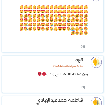
0
فهد
منذ 5 سنوات الساعة 21:22
وين صفحة ٦٥ ٧٠ على واجب
0
فاطمة حمدعبدالهادي