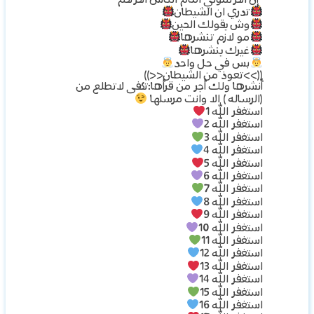
تدري ان الشيطان
وش يقولك الحين
مو لازم تنشرها
غيرك ينشرها
بس في حل واحد
((>>تعوذ من الشيطان<<))
أنشرها ولك أجر من قرأها:تكفى لاتطلع من
(الرساله ) الا وانت مرسلها
استغفر الله 1
استغفر الله 2
استغفر الله 3
استغفر الله 4
استغفر الله 5
استغفر الله 6
استغفر الله 7
استغفر الله 8
استغفر الله 9
استغفر الله 10
استغفر الله 11
استغفر الله 12
استغفر الله 13
استغفر الله 14
استغفر الله 15
استغفر الله 16