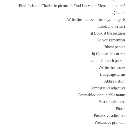
Find Jack and Charlie in picture 1. Find Lucy and Elena in picture 2.
c) Label.
Write the names of the boys and girls.
2 Look and write.
a) Look at the pictures.
Do you remember
these people?
b) Choose the correct
name for each person.
Write the names.
Language terms
Abbreviation
Comparative adjective
Countable/uncountable nouns
Past simple tense
Plural
Possessive adjective
Possessive pronoun