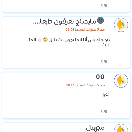
0
مايحتاج تعرفون طبعا....
منذ 5 سنوات الساعة 09:01
هو حلو بس أنا ابغا بدون نت بليزز
الغاء
النت
0
00
منذ 5 سنوات الساعة 10:17
شكرا
0
مجهىل