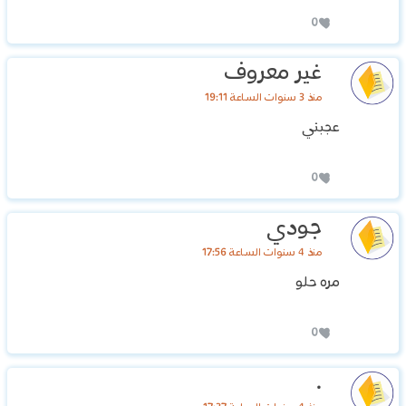
0
غير معروف
منذ 3 سنوات الساعة 19:11
عجبني
0
جودي
منذ 4 سنوات الساعة 17:56
مره حلو
0
.