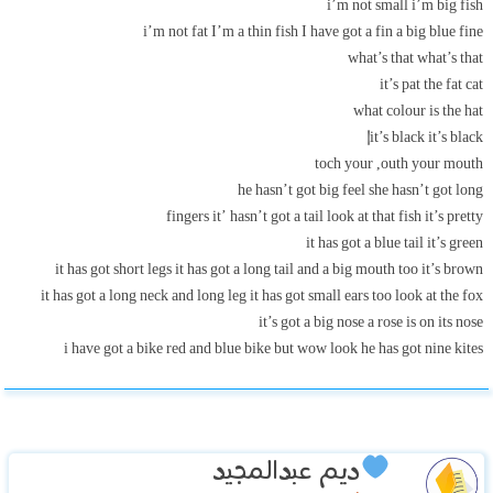
i’m not small i’m big fish
i’m not fat I’m a thin fish I have got a fin a big blue fine
what’s that what’s that
it’s pat the fat cat
what colour is the hat
it’s black it’s black|
toch your ,outh your mouth
he hasn’t got big feel she hasn’t got long
fingers it’ hasn’t got a tail look at that fish it’s pretty
it has got a blue tail it’s green
it has got short legs it has got a long tail and a big mouth too it’s brown
it has got a long neck and long leg it has got small ears too look at the fox
it’s got a big nose a rose is on its nose
i have got a bike red and blue bike but wow look he has got nine kites
ديم عبدالمجيد