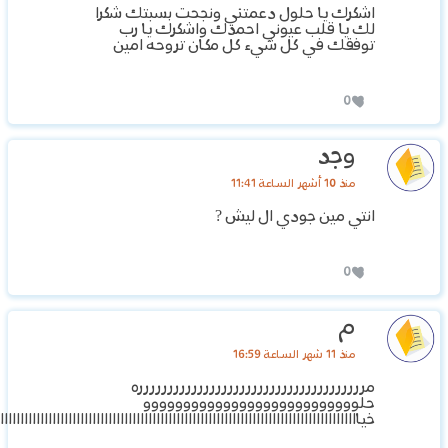
اشكرك يا حلول دعمتني ونجحت بسبتك شكرا
لك يا قلب عيوني احمدك واشكرك يا رب
توفقك في كل شيء كل مكان تروحه امين
0
وجد
منذ 10 أشهر الساعة 11:41
انتي مين جودي ال ليش ?
0
م
منذ 11 شهر الساعة 16:59
مرررررررررررررررررررررررررررررررررررررره
حلووووووووووووووووووووووووووو
خيااااااااااااااااااااااااااااااااااااااااااااااااااااااااااااااااااااااااااااااااااااااااا