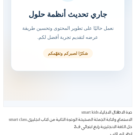
حدة الاطفال الاذكياء smart kids
الاستماع وكتابة الجملة الصحيحة الوحدة الثانية من كتاب انجليزي smart class
حل اللغة الانجليزية رابع ابتدائي ف2
انظر اثم اكتب