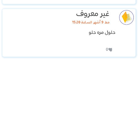
غير معروف
منذ 9 أشهر الساعة 15:20
حلول مره حلو
0