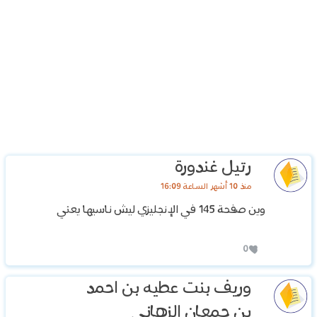
‏رتيل غندورة
منذ 10 أشهر الساعة 16:09
‏وين صفحة 145 في الإنجليزي ليش ناسيها يعني
0
وريف بنت عطيه بن احمد
بن جمعان الزهاني