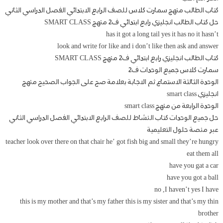
كتاب الطالب منهج سمارت كلاس للصف الرابع الابتدائي الفصل الدراسي الثاني
حل كتاب الطالب انجليزي رابع ابتدائي ف2 منهج SMART CLASS
has it got a long tail yes it has no it hasn’t
look and write for like and i don’t like then ask and answer
كتاب الطالب انجليزي رابع ابتدائي ف2 منهج SMART CLASS
سمارت كلاس جميع الوحدات ف2
الوحدة الثالثة الاستماع ثم الاجابة بعلامة صح على الجواب الصحيح منهج
انجليزي smart class
الوحدة الرابعة من منهج smart class
حل جميع الوحدات كتاب النشاط للصف الرابع الابتدائي الفصل الدراسي الثاني
عبر منصة حلول التعليمية
teacher look over there on that chair he’ got fish big and small they’re hungry
eat them all
have you gat a car
have you got a ball
no ,I haven’t yes I have
this is my mother and that’s my father this is my sister and that’s my thin
brother