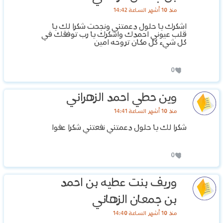
منذ 10 أشهر الساعة 14:42
اشكرك يا حلول دعمتني ونجحت شكرا لك يا
قلب عيوني احمدك واشكرك يا رب توفقك في
كل شيء كل مكان تروحه امين
0
وين حطي احمد الزهراني
منذ 10 أشهر الساعة 14:41
شكرا لك يا حلول دعمتني نفعتني شكرا عفوا
0
وريف بنت عطيه بن احمد
بن جمعان الزهاني
منذ 10 أشهر الساعة 14:40