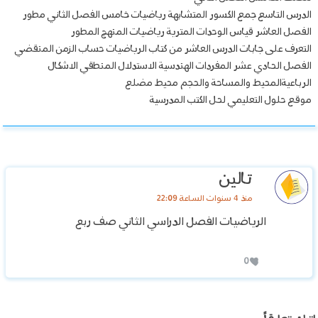
الدرس التاسع جمع الكسور المتشابهة رياضيات خامس الفصل الثاني مطور
الفصل العاشر قياس الوحدات المترية رياضيات المنهج المطور
التعرف على جابات الدرس العاشر من كتاب الرياضيات حساب الزمن المنقضي
الفصل الحادي عشر المفردات الهندسية الاستدلال المنطقي الاشكال
الرباعيةالمحيط والمساحة والحجم محيط مضلع
موقع حلول التعليمي لحل الكتب المدرسية
تالين
منذ 4 سنوات الساعة 22:09
الرياضيات الفصل الدراسي الثاني صف ربع
0