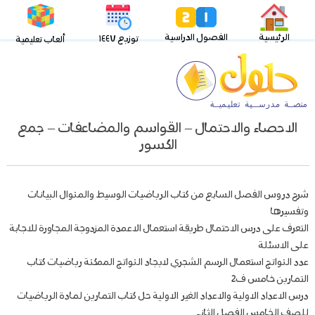
الرئيسية
الفصول الدراسية
توزيع ١٤٤٧
ألعاب تعليمية
الاحصاء والاحتمال – القواسم والمضاعفات – جمع
الكسور
شرح دروس الفصل السابع من كتاب الرياضيات الوسيط والمنوال البيانات
وتفسيرها
التعرف على درس الاحتمال طريقة استعمال الاعمدة المزدوجة المجاورة للاجابة
على الاسئلة
عدد النواتج استعمال الرسم الشجري لايجاد النواتج الممكنة رياضيات كتاب
التمارين خامس ف2
درس الاعداد الاولية والاعداد الغير الاولية حل كتاب التمارين لمادة الرياضيات
للصف الخامس الفصل الثاني