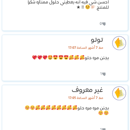
احسن شي فيه انه يعطيني حلول ممتازه شكرا
للمنتج
!! ★
0
توتو
منذ 7 أشهر الساعة 17:07
يجنن مره حلو
1
غير معروف
منذ 7 أشهر الساعة 17:05
يجنن مره مره حلو
1