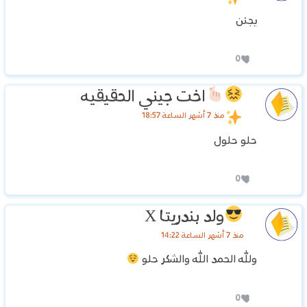
يجنن
0
اخت جيني الحقيقيه
منذ 7 أشهر الساعة 18:57
حلو حلول
0
ولد بندريتا X
منذ 7 أشهر الساعة 14:22
ولله الحمد الله والشكر حلو
0