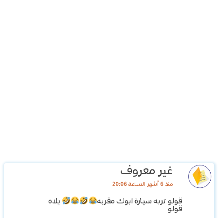
غير معروف
منذ 6 أشهر الساعة 20:06
قولو تربه سيارة ابوك مقربه
يلاه
قولو