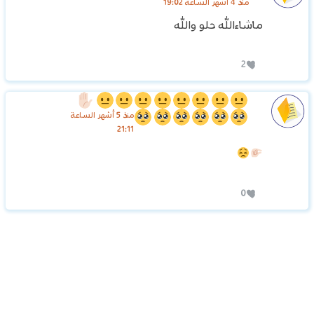
منذ 4 أشهر الساعة 19:02
ماشاءالله حلو والله
2
منذ 5 أشهر الساعة
21:11
0