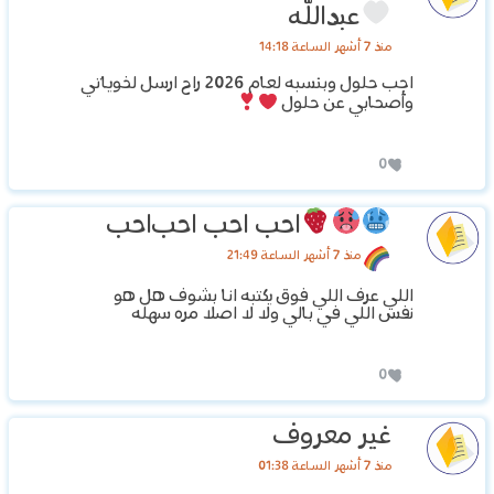
عبدالله
منذ 7 أشهر الساعة 14:18
احب حلول وبنسبه لعام 2026 راح ارسل لخوياتي
وأصحابي عن حلول
0
احب
احب
احب
احب
منذ 7 أشهر الساعة 21:49
اللي عرف اللي فوق يكتبه انا بشوف هل هو
نفس اللي في بالي ولا لا اصلا مره سهله
0
غير معروف
منذ 7 أشهر الساعة 01:38