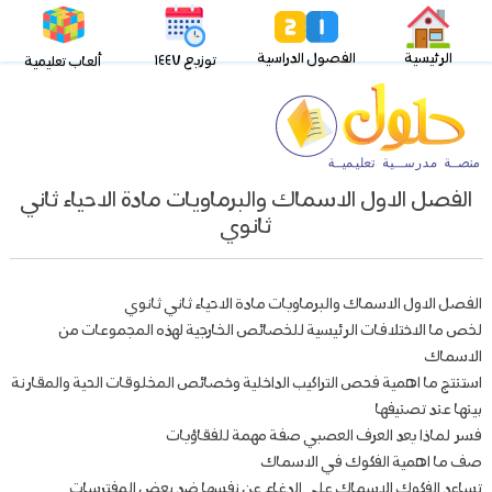
الرئيسية
الفصول الدراسية
توزيع ١٤٤٧
ألعاب تعليمية
الفصل الاول الاسماك والبرماويات مادة الاحياء ثاني
ثانوي
الفصل الاول الاسماك والبرماويات مادة الاحياء ثاني ثانوي
لخص ما الاختلافات الرئيسية للخصائص الخارجية لهذه المجموعات من
الاسماك
استنتج ما اهمية فحص التراكيب الداخلية وخصائص المخلوقات الحية والمقارنة
بينها عند تصنيفها
فسر لماذا يعد العرف العصبي صفة مهمة للفقاؤيات
صف ما اهمية الفكوك في الاسماك
تساعد الفكوك الاسماك على الدغاع عن نفسها ضد بعض المفترسات