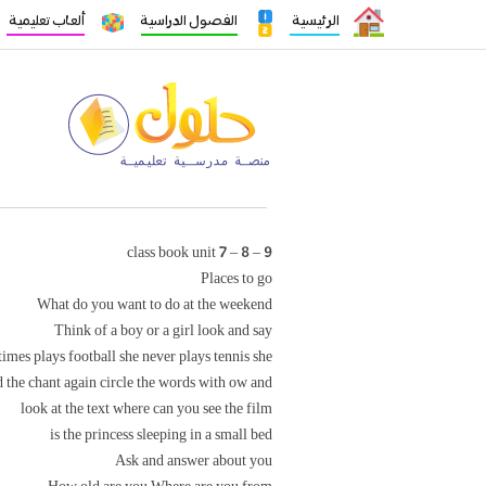
الرئيسية
الفصول الدراسية
ألعاب تعليمية
class book unit 7 – 8 – 9
Places to go
What do you want to do at the weekend
Think of a boy or a girl look and say
imes plays football she never plays tennis she
 the chant again circle the words with ow and
look at the text where can you see the film
is the princess sleeping in a small bed
Ask and answer about you