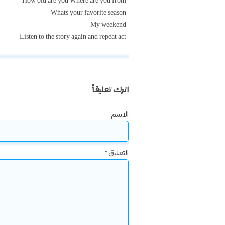
How old are you Where are you from
Whats your favorite season
My weekend
Listen to the story again and repeat act
اترك تعليقاً
الاسم
التعليق
*