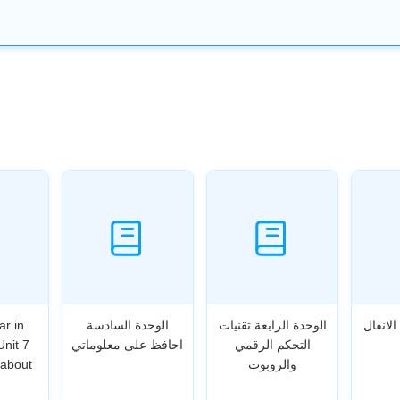
الانفال
الوحدة الرابعة تقنيات
الوحدة السادسة
ar in
التحكم الرقمي
احافظ على معلوماتي
Unit 7
والروبوت
 about