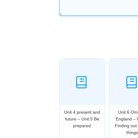
Unit 4 present and
Unit 6 Om
future – Unit 5 Be
England – 
prepared
Finding out
things