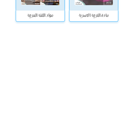
مادة التربية الاسرية
مواد اللغة العربية