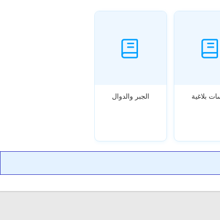
ات بلاغية
الجبر والدوال