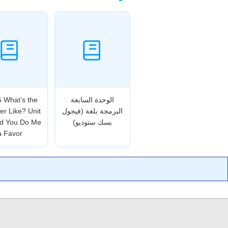
الوحدة السابعة
5 What’s the
البرمجة بلغة (فيجول
r Like? Unit
بسك ستوديو)
ld You Do Me
a Favor