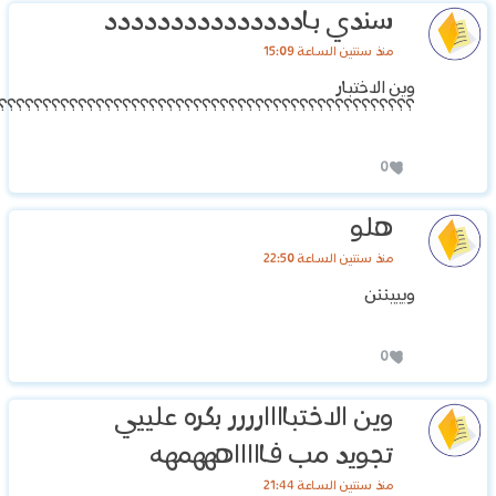
سندي باددددددددددددددد
منذ سنتين الساعة 15:09
وين الاختبار
؟؟؟؟؟؟؟؟؟؟؟؟؟؟؟؟؟؟؟؟؟؟؟؟؟؟؟؟؟؟؟؟؟؟؟؟؟؟؟؟؟؟؟؟؟؟؟
0
هلو
منذ سنتين الساعة 22:50
ويييننن
0
وين الاختباااارررر بكره علييي
تجويد مب فاااااهههمهه
منذ سنتين الساعة 21:44