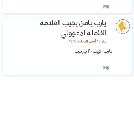
0
يارب يامن يجيب العلامه
الكامله ادعوولي
منذ 10 أشهر الساعة 19:15
يارب اجيب ٢٠ يارببب
0