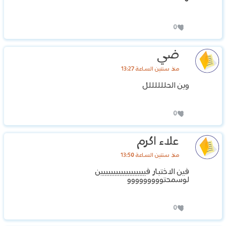
0
ضي
منذ سنتين الساعة 13:27
وين الحللللللل
0
علاء اكرم
منذ سنتين الساعة 13:50
فين الاختبار فيييييييييييييييييين
لوسمحتووووووووو
0