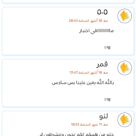
٥٠٥
منذ 10 أشهر الساعة 20:43
مااااااااااافي اختبار
0
قمر
منذ 10 أشهر الساعة 17:47
يالله الله يعين علينا بس سادس
0
لنو
منذ 11 شهر الساعة 18:53
حلو من نفسكم انكم تجون وتتشرطون لا