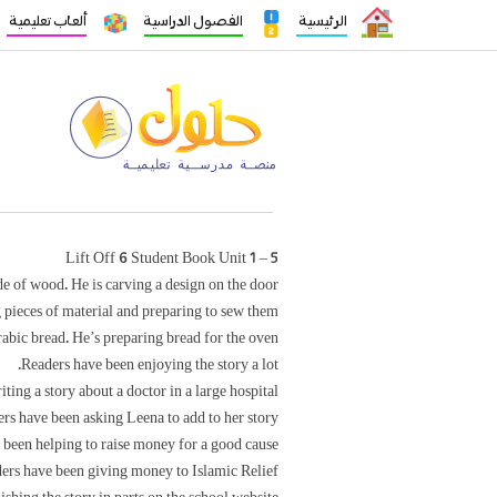
الرئيسية
الفصول الدراسية
ألعاب تعليمية
Lift Off 6 Student Book Unit 1 – 5
 of wood. He is carving a design on the door.
 pieces of material and preparing to sew them.
abic bread. He’s preparing bread for the oven.
Readers have been enjoying the story a lot.
ting a story about a doctor in a large hospital.
rs have been asking Leena to add to her story.
 been helping to raise money for a good cause.
ers have been giving money to Islamic Relief.