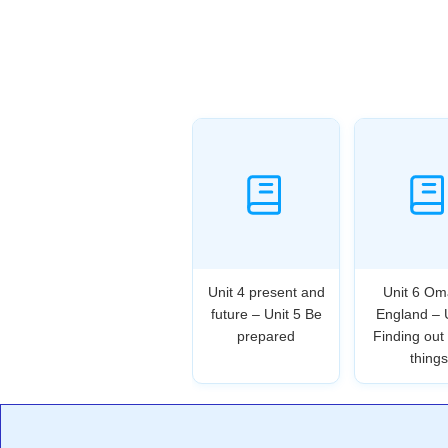
Unit 4 present and
Unit 6 Om
future – Unit 5 Be
England – 
prepared
Finding out
things