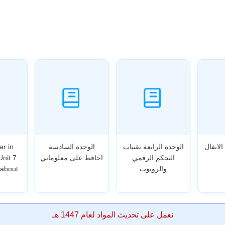
الانفال
الوحدة الرابعة تقنيات
الوحدة السادسة
ar in
التحكم الرقمي
احافظ على معلوماتي
Unit 7
والروبوت
 about
نعمل على تحديث المواد لعام 1447 هـ