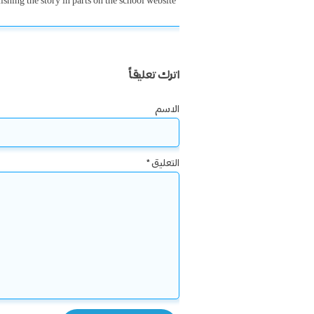
ishing the story in parts on the school website
اترك تعليقاً
الاسم
التعليق
*