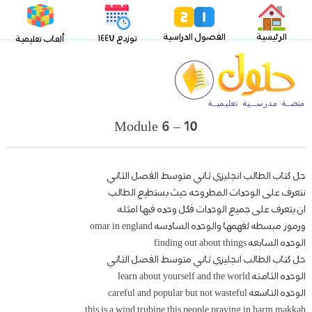
الرئيسية
الفصول الدراسية
توزيع ١٤٤٧
ألعاب تعليمية
Module 6 – 10
حل كتاب الطالب انجليزي ثاني متوسط الفصل الثاني
نتعرف على الوحدات المطروحه حيث يستطيع الطالب
ان يتعرف على جميع الوحدات فكل وحده فيها امثله
ورموز مبسطه لفهمها والوحده السادسه omar in england
الوحده السابعه finding out about things
حل كتاب الطالب انجليزي ثاني متوسط الفصل الثاني
الوحده الثامنه learn about yourself and the world
الوحده التاسعه careful and popular but not wasteful
this is a wind trubine this people praying in harm makkah