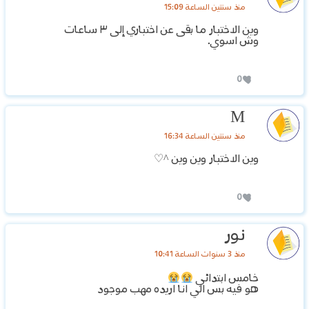
منذ سنتين الساعة 15:09
وين الاختبار ما بقى عن اختباري إلى ٣ ساعات
وش اسوي.
0
M
منذ سنتين الساعة 16:34
وين الاختبار وين وين ^♡
0
نور
منذ 3 سنوات الساعة 10:41
خامس ابتدائي
هو فيه بس الي انا اريده مهب موجود