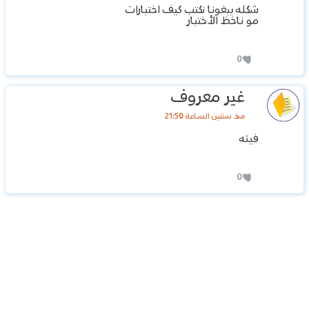
شكله يبغونا نكتب كيف اختبارات
مو ناخظ الأختبار
0
غير معروف
منذ سنتين الساعة 21:50
فينه
0