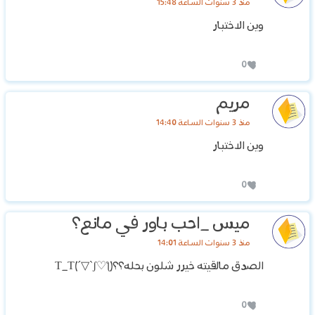
منذ 3 سنوات الساعة 15:48
وين الاختبار
0
مريم
منذ 3 سنوات الساعة 14:40
وين الاختبار
0
ميس _احب باور في مانع؟
منذ 3 سنوات الساعة 14:01
الصدق مالقيته خيرر شلون بحله؟؟T_T(´▽`ʃ♡ƪ)
0