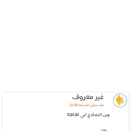
غير معروف
منذ سنتين الساعة 22:59
وين النماذج ابي القاهاا
0