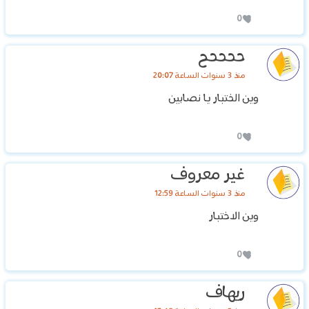
0
ححححح
منذ 3 سنوات الساعة 20:07
وين الختبار يا نصابين
0
غير معروف
منذ 3 سنوات الساعة 12:59
وين الاختبار
0
ريهاف