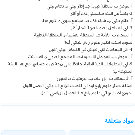
أ. موطن ب. منطقة حيوية جـ. إطار بيئي د. نظام بيئي
2- ينشأ عن اتحاد سلسلتي غذاء أو أكثر
أ. نظام بيئي ب. شبكة غذاء جـ. مجتمع حيوي د. هرم غذاء
3- اي المناطق الحيوية فيها أشجار أكثر
أ. الصحراء ب. الغابة جـ. المنطقة العشبية د. المنطقة القطبية
نموذج اسئلة اختبار علوم رابع ابتدائي ف1
4- كل الجماعات التي تعيش في النظام البيئي تكون
أ. الموطن ب. العوامل اللاحيوية جـ. المجتمع الحيوي د. العلاقات
5- اي المخلوقات الحية التالية تحافظ علي درجة حرارة اجسامها مع تغير البيئة
المحيطة بها
أ. الأسماك ب. الزواحف جـ. البرمئيات د. الطيور
اسئلة اختبار علوم رابع ابتدائي للصف الرابع الابتدائي الفصل الأول
نموذج اختبار نهائي علوم رابع ف1 الفصل الدراسي الأول
مواد متعلقة