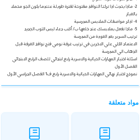
2- ماذا يحدث اذا تركنا النوافذ مفتوحة لفترة طويلة عنندما يكون الجو محملا
بالغبار
4- اذكر مواصفات الملابس المدرسية
5- ماذا تفعل بملابسك عند خلعها ب/ أكتب دعاء لبس الثوب الجديد
ترتيب السرير بعد العودة من المدرسة
الاعتماد الكلي علي الاخرين في ترتيب غرفة نومي فتح نوافذ الغرفة قبل
الذهاب الي المدرسة
اسئلة اختبار المهارات الحياتية والاسرية رابع ابتدائي للصف الرابع الابتدائي
الفصل الأول
نموذج اختبار نهائي المهارات الحياتية والاسرية رابع ف1 الفصل الدراسي الأول
مواد متعلقة