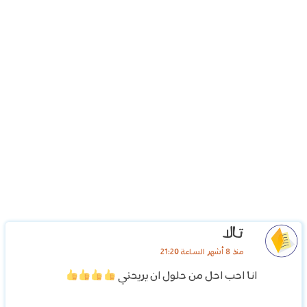
تالا
منذ 8 أشهر الساعة 21:20
انا احب احل من حلول ان يريحني