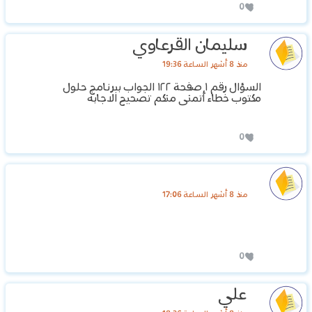
0
سليمان القرعاوي
منذ 8 أشهر الساعة 19:36
السؤال رقم ١ صفحة ١٢٢ الجواب ببرنامج حلول
مكتوب خطاء أتمنى منكم تصحيح الاجابه
0
منذ 8 أشهر الساعة 17:06
0
علي