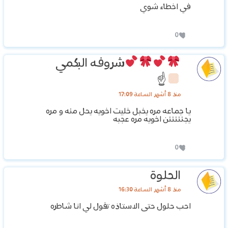
في اخطاء شوي
0
شروفه البكمي
☝
منذ 8 أشهر الساعة 17:09
يا جماعه مره يخبل خليت اخويه يحل منه و مره
يجنننننن اخويه مره عجبه
0
الحلوة
منذ 8 أشهر الساعة 16:30
احب حلول حتى الاستاذه تقول لي انا شاطره