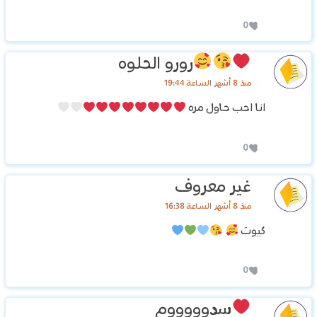
0
رورو الحلوه
منذ 8 أشهر الساعة 19:44
انا احب حاول مره
0
غير معروف
منذ 8 أشهر الساعة 16:38
كيوت
0
سدوووووم