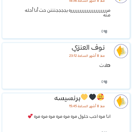
منذ 8 أشهر الساعة 18:36
مررررررررررررررررررررره يججججنننن حت أنا أحله
منه
0
نوف العنزي
منذ 8 أشهر الساعة 23:12
هلات
0
برنسيسه
منذ 8 أشهر الساعة 15:45
انا مره احب حلول مره مره مره مره مره مره