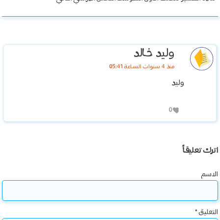
وليد خالد
منذ 4 سنوات الساعة 05:41
وليد
0
اترك تعليقاً
الاسم
التعليق
*