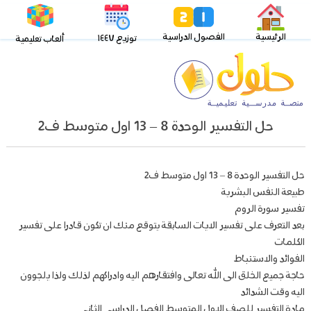
الرئيسية
الفصول الدراسية
توزيع ١٤٤٧
ألعاب تعليمية
حل التفسير الوحدة 8 – 13 اول متوسط ف2
حل التفسير الوحدة 8 – 13 اول متوسط ف2
طبيعة النفس البشرية
تفسير سورة الروم
بعد التعرف على تفسير الايات السابقة يتوقع منك ان تكون قادرا على تفسير
الكلمات
الفوائد والاستنباط
حاجة جميع الخلق الى الله تعالى وافتقارهم اليه وادراكهم لذلك ولذا يلجوون
اليه وقت الشدائد
مادة التفسير للصف الاول المتوسط الفصل الدراسي الثاني