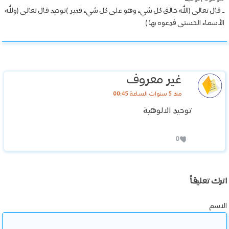
ـ قال تعالى (الله خالق كل شيء وهو على كل شيء قدير )توحيد قال تعالى (ولله
الأسماء الحسنى فدعوه بها )
غير معروف
منذ 5 سنوات الساعة 00:45
توحيد الالوهية
0
اترك تعليقاً
الاسم