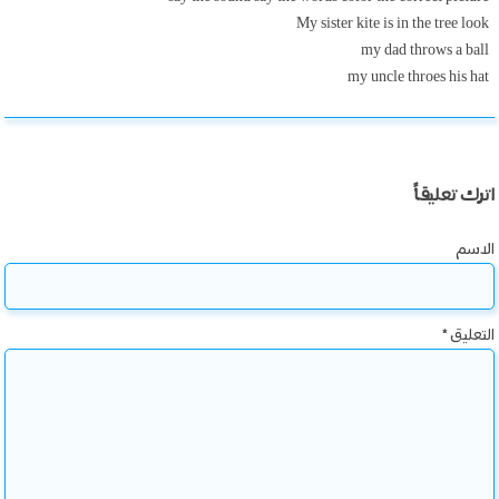
My sister kite is in the tree look
my dad throws a ball
my uncle throes his hat
اترك تعليقاً
الاسم
التعليق
*