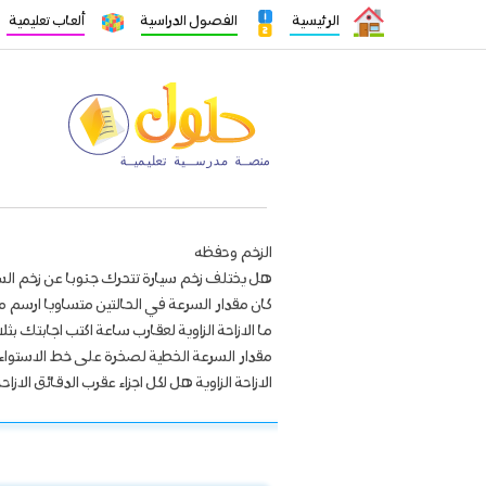
الرئيسية
الفصول الدراسية
ألعاب تعليمية
الزخم وحفظه
هل يختلف زخم سيارة تتحرك جنوبا عن زخم السي
كان مقدار السرعة في الحالتين متساويا ارسم م
ما الازاحة الزاوية لعقارب ساعة اكتب اجابتك بثل
مقدار السرعة الخطية لصخرة على خط الاستواء 
الازاحة الزاوية هل لكل اجزاء عقرب الدقائق الازا