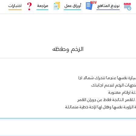
١٤٤٧
توزيع المناهج
أوراق عمل
مراجعة
اختبارات
الزخم وحفظه
ارة نفسها عندما تتحرك شمالا اذا
تجهات الزخم لتدعم اجابتك
اثة ارقام معنوية
للقمر الناتجة فقط عن دوران القمر
حة الزاوية نفسها وهل لها ازاحة خطية متماثلة