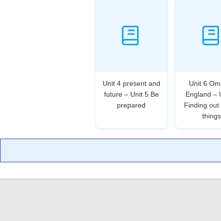
Unit 4 present and
Unit 6 Om
future – Unit 5 Be
England – 
prepared
Finding out
things