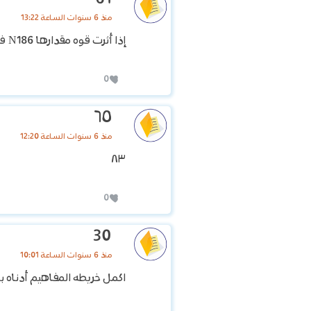
منذ 6 سنوات الساعة 13:22
إذا أثرت قوه مقدارها N186 في كره بولنج كتلتها &k3. 7
0
٦٥
منذ 6 سنوات الساعة 12:20
٨٣
0
30
منذ 6 سنوات الساعة 10:01
اكمل خريطه المفاهيم أدناه با