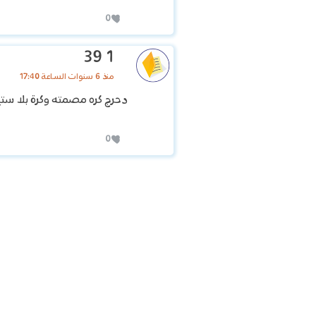
0
1 39
منذ 6 سنوات الساعة 17:40
دحرج كره مصمته وكرة بلا ستي
0