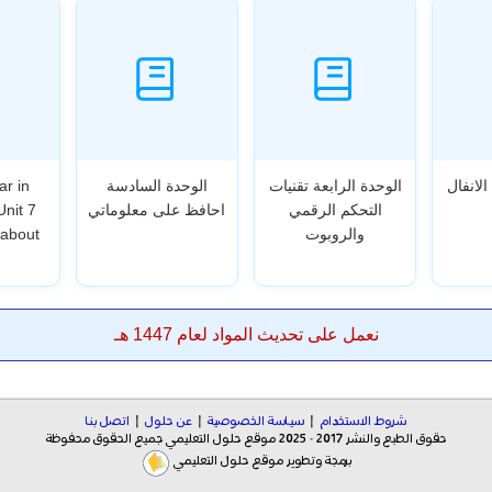
الانفال
الوحدة الرابعة تقنيات
الوحدة السادسة
ar in
التحكم الرقمي
احافظ على معلوماتي
Unit 7
والروبوت
 about
نعمل على تحديث المواد لعام 1447 هـ
شروط الاستخدام
|
سياسة الخصوصية
|
عن حلول
|
اتصل بنا
حقوق الطبع والنشر 2017 - 2025 موقع حلول التعليمي جميع الحقوق محفوظة
برمجة وتطوير موقع حلول التعليمي