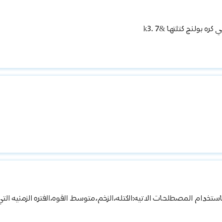
ستخدام المصطلحات الاتيه:الكتله،الزخم،متوسط القوه،الفتره الزمنيه التي 