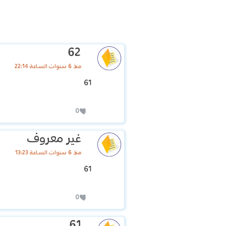
62
منذ 6 سنوات الساعة 22:14
61
0
غير معروف
منذ 6 سنوات الساعة 13:23
61
0
61