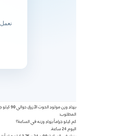
يزداد وزن مولود الحوت الأزرق حوالي 90 كيلو جراماً يومياً.
المطلوب:
كم كيلو جراماً يزداد وزنه في الساعة؟
اليوم 24 ساعة.