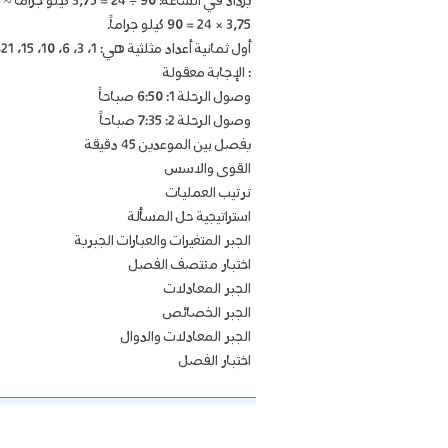
يزداد في الساعة: 90 ÷ 24 = 3٫75 كيلو جراماً ≈ 4 كيلو جراماً.
3٫75 × 24 = 90 كيلو جراماً.
أول ثمانية أعداد مثلثية هي: 1، 3، 6، 10، 15، 21، 28، 36
: الإجابة معقولة
وصول الرحلة 1: 6:50 صباحاً
وصول الرحلة 2: 7:35 صباحاً
يفصل بين الموعدين 45 دقيقة
القوى والاسس
ترتيب العمليات
استراتيجية حل المسألة
الجبر المتغيرات والعبارات الجبرية
اختبار منتصف الفصل
الجبر المعادلات
الجبر الخصائص
الجبر المعادلات والدوال
اختبار الفصل