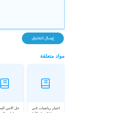
مواد متعلقة
اختبار رياضيات ثاني
حل الامن السي