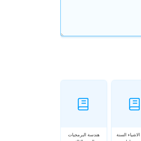
الاشياء السنة
هندسة البرمجيات