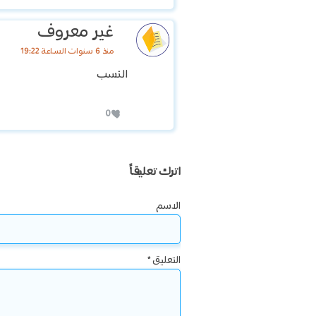
غير معروف
منذ 6 سنوات الساعة 19:22
النسب
0
اترك تعليقاً
الاسم
التعليق
*