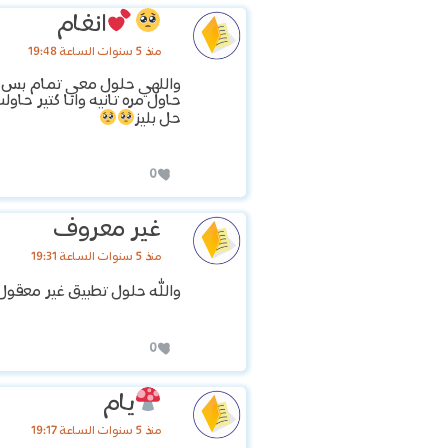
انغام
منذ 5 سنوات الساعة 19:48
واللهي حلول معي تمام بس ان
حاول مره تانيه وانا كتير حا
حل بليز
0
غير معروف
منذ 5 سنوات الساعة 19:31
والله حلول تطبيق غير معقول
0
يام
منذ 5 سنوات الساعة 19:17