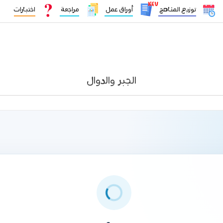
١٤٤٧
توزيع المناهج
أوراق عمل
مراجعة
اختبارات
الجبر والدوال