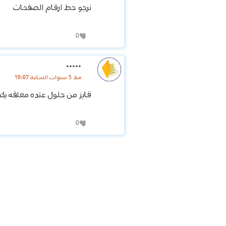
نرجو حط ارقام الصفحات
0
.....
منذ 5 سنوات الساعة 19:07
قايز من حلول عنده معلقه يكت
0