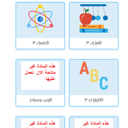
الفيزياء 3
الكيمياء 3
الانجليزي 3
البحث ومصادر