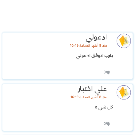
ادعولي
منذ 8 أشهر الساعة 10:49
يارب اتوفق ادعولي
0
علي اختبار
منذ 8 أشهر الساعة 16:19
كل شي ه
0