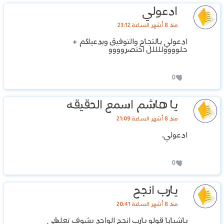
ادعولي
منذ 8 أشهر الساعة 23:12
ادعولي بالنجاح والتوفيق وبدعيلكم +
حلووووللللل اختصروووو
0
يا هاشم اسمع الحقيقه
منذ 8 أشهر الساعة 21:09
ادعولي.
0
يارب انجح
منذ 8 أشهر الساعة 20:41
ياشبابا قولو يارب انجح الواحد يشوف تعليقي