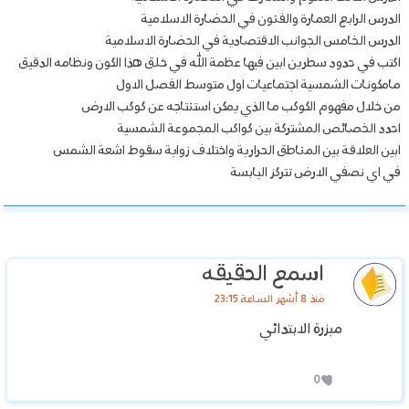
الدرس الرابع العمارة والفنون في الحضارة الاسلامية
الدرس الخامس الجوانب الاقتصادية في الحضارة الاسلامية
اكتب في حدود سطرين ابين فيها عظمة الله في خلق هذا الكون ونظامه الدقيق
مامكونات الشمسية اجتماعيات اول متوسط الفصل الاول
من خلال مفهوم الكوكب ما الذي يمكن استنتاجه عن كوكب الارض
احدد الخصائص المشتركة بين كواكب المجموعة الشمسية
ابين العلاقة بين المناطق الحرارية واختلاف زواية سقوط اشعة الشمس
في اي نصفي الارض تتركز اليابسة
اسمع الحقيقه
منذ 8 أشهر الساعة 23:15
مبزرة الابتدائي
0