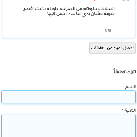
الاجابات حلوهةبس الصراحة طويلة ياليت تقصر
شوية غشان يدي ما عاد احس فيها
0
تحميل المزيد من التعليقات
اترك تعليقاً
الاسم
التعليق
*