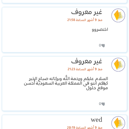
غير معروف
منذ 9 أشهر الساعة 21:58
اختصروو
0
غير معروف
منذ 9 أشهر الساعة 21:23
السلام عليكم ورحمة الله وبركاته صباح الخير
كيفكم انتو في المملكة العربية السعودية أحسن
موقع حلول
0
wed
منذ 9 أشهر الساعة 20:19