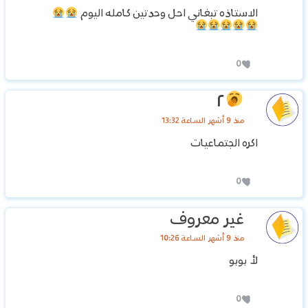
الاستاذه تبغاني احل وحدتين كامله اليوم
0
٢
منذ 9 أشهر الساعة 13:32
اكره الجتماعيات
0
غير معروف
منذ 9 أشهر الساعة 10:26
لأ بوبو
0