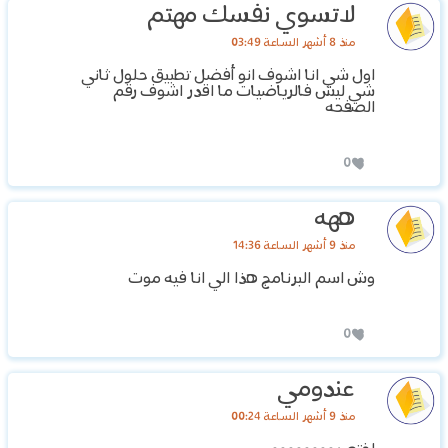
لاتسوي نفسك مهتم
منذ 8 أشهر الساعة 03:49
اول شي انا اشوف انو أفضل تطبيق حلول ثاني
شي ليش فالرياضيات ما اقدر اشوف رقم
الصفحه
0
ههه
منذ 9 أشهر الساعة 14:36
وش اسم البرنامج هذا الي انا فيه موت
0
عندومي
منذ 9 أشهر الساعة 00:24