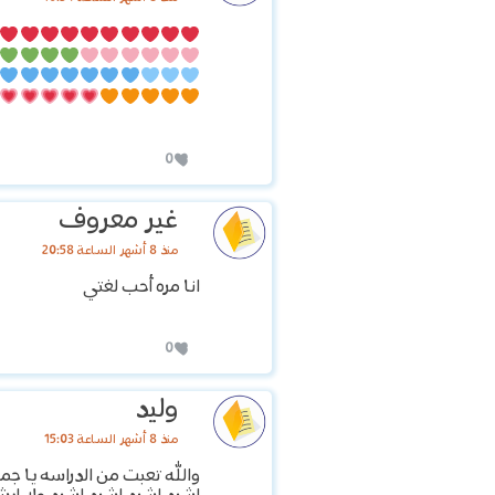
0
غير معروف
منذ 8 أشهر الساعة 20:58
انا مره أحب لغتي
0
وليد
منذ 8 أشهر الساعة 15:03
والله تعبت من الدراسه يا ج