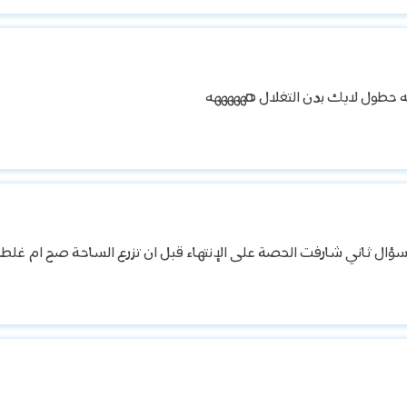
 حطول لايك بدن التغلال ههههههه
 وسؤال ثاني شارفت الحصة على الإنتهاء قبل ان تزرع الساحة صح ام غلط