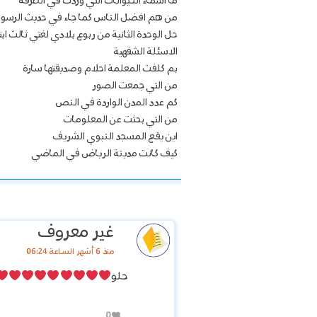
ما اسماء الحيوانات التي وردت في الطرفة
من هم افضل الناس كما جاء في حديث الرسول
حل الوحدة الثانية من ربوع بلادي لغتي ثالث اب
الاسئلة الشفهية
بم كلفت المعلمة احلام وصديقتها سارة
من التي جمعت الصور
كم عدد المدن الواردة في النص
من التي بحثت عن المعلومات
اين يقع المسجد النبوي الشريف
كيف كانت مدينة الرياض في الماضي
غير معروف
منذ 6 أشهر الساعة 06:24
حلو
0