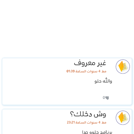
غير معروف
منذ 4 سنوات الساعة 01:39
والله حلو
0
وش دخلك؟
منذ 4 سنوات الساعة 23:21
برنامج حلوو جدا