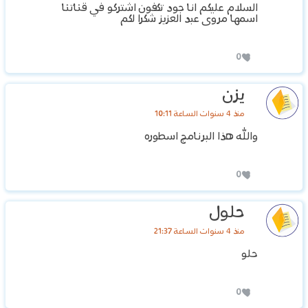
السلام عليكم انا جود تكفون اشتركو في قناتنا
اسمها مروى عبد العزيز شكرا لكم
0
يزن
منذ 4 سنوات الساعة 10:11
والله هذا البرنامج اسطوره
0
حلول
منذ 4 سنوات الساعة 21:37
حلو
0