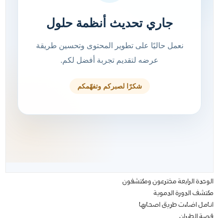
الوحدة الرابعة مخترعون ومكتشفون
مكتشف الدورة الدموية
انامل اضاءت طريق اصحابها
قصة الطيران