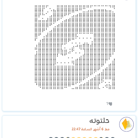
⣿⣿⡿⠋⠄⡀⣿⣿⣿⣿⣿⣿⣿⠿⠛⠋⣉⣉⣉⡉⠙⠻
⣿⣿⣇⠔⠈⣿⣿⣿⣿⡿⠛⢉⣤⣶⣾⣿⣿⣿⣿⣿⣿⣦
⣿⠃⠄⢠⣾⣿⣿⠟⢁⣠⣾⣿⣿⣿⣿⣿⣿⣿⣿⣿⣿⣿
⣿⣿⣿⣿⣿⠟⢁⣴⣿⣿⣿⣿⣿⣿⣿⣿⣿⣿⣿⣿⣿⣿
⣿⣿⣿⡟⠁⣴⣿⣿⣿⣿⣿⣿⣿⣿⣿⣿⣿⣿⣿⣿⣿⣿
⣿⣿⠋⢠⣾⣿⣿⣿⣿⣿⣿⡿⠿⠿⠿⠿⣿⣿⣿⣿⣿⣿
⡿⠁⣰⣿⣿⣿⣿⣿⣿⣿⣿⠗⠄⠄⠄⠄⣿⣿⣿⣿⣿⣿
⠁⣼⣿⣿⣿⣿⣿⣿⡿⠋⠄⠄⠄⣠⣄⢰⣿⣿⣿⣿⣿⣿
⣼⣿⣿⣿⣿⣿⣿⡇⠄⢀⡴⠚⢿⣿⣿⣿⣿⣿⣿⣿⣿⣿
⢰⣿⣿⣿⣿⣿⡿⣿⣿⠴⠋⠄⠄⢸⣿⣿⣿⣿⣿⣿⣿⡟
⣿⣿⣿⣿⣿⣿⠃⠈⠁⠄⠄⢀⣴⣿⣿⣿⣿⣿⣿⣿⡟⢀
⣿⣿⣿⣿⣿⣿⠄⠄⠄⠄⢶⣿⣿⣿⣿⣿⣿⣿⣿⠏⢀⣾
⣿⣿⣿⣿⣿⣷⣶⣶⣶⣶⣶⣿⣿⣿⣿⣿⣿⣿⠋⣠⣿⣿
⣿⣿⣿⣿⣿⣿⣿⣿⣿⣿⣿⣿⣿⣿⣿⣿⠟⢁⣼⣿⣿⣿
⣿⣿⣿⣿⣿⣿⣿⣿⣿⣿⣿⣿⣿⣿⠟⢁⣴⣿⣿⣿⣿⣿
⢿⣿⣿⣿⣿⣿⣿⣿⣿⣿⣿⡿⠟⢁⣴⣿⣿⣿⠗⠄⠄⣿
⠈⠻⣿⣿⣿⣿⣿⣿⠿⠛⣉⣤⣾⣿⣿⣿⣿⣇⠠⠺⣷⣿
1
حلتوته
منذ 6 أشهر الساعة 22:47