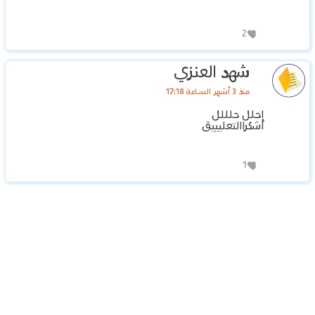
2
شهد العنزي
منذ 3 أشهر الساعة 17:18
إحلل حلللل
اشكراالتعليييق
1