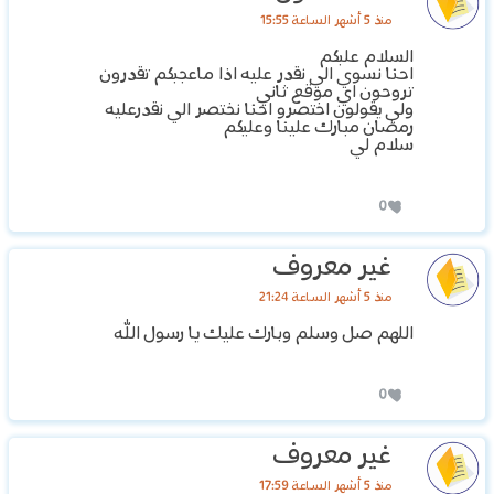
منذ 5 أشهر الساعة 15:55
السلام علبكم
احنا نسوي الي نقدر عليه اذا ماعجبكم تقدرون
تروحون اي موقع ثاني
ولي يقولون اختصرو احنا نختصر الي نقدرعليه
رمضان مبارك علينا وعليكم
سلام لي
0
غير معروف
منذ 5 أشهر الساعة 21:24
اللهم صل وسلم وبارك عليك يا رسول الله
0
غير معروف
منذ 5 أشهر الساعة 17:59