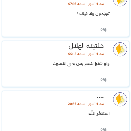
منذ 4 أشهر الساعة 07:16
تهجدون ولا كيف؟
0
حلتيته الهلال
منذ 4 أشهر الساعة 00:12
واو شكرا لكمم بس يدي انكسرت
0
....
منذ 4 أشهر الساعة 20:55
استغفر الله
0