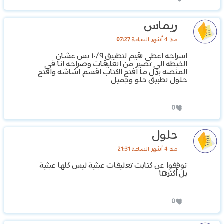
ريماس
منذ 4 أشهر الساعة 07:27
اسراحه اعطي تقيم لتطبيق ١٠/٩ بس عشان
الخبطه الي تصير من اتعليقات وصراحه انا في
المنصه بدل ما افتح الكتاب اقسم اشاشه وافتح
حلول تطبيق حلو وجميل
0
حلول
منذ 4 أشهر الساعة 21:31
توقفوا عن كتابت تعليقات عبثية ليس كلها عبثية
بل أكثرها
0