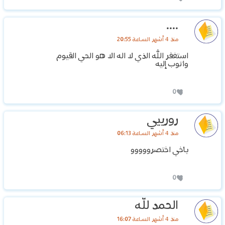
....
منذ 4 أشهر الساعة 20:55
استغفر الله الذي لا اله الا هو الحي القيوم
واتوب إليه
0
رورييي
منذ 4 أشهر الساعة 06:13
ياخي اختصرووووو
0
الحمد لله
منذ 4 أشهر الساعة 16:07