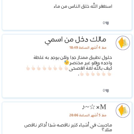
استغفر الله خلق الناس من ماء
0
مالك دخل من اسمي
منذ 4 أشهر الساعة 18:49
حلول تطبيق ممتاز جدا ولكن يوجد به غلطة
واحده وهو غير مختصر
كيف بالله لغة الفصحى
.
0
M×☆~♪
منذ 5 أشهر الساعة 20:06
ماحبيت في أشياء كثير ناقصه شذا أذاكر ناقص
مثلا؟