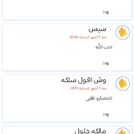
0
سيس
منذ 5 أشهر الساعة 07:03
احب الله
0
وش اقول سلكه
منذ 5 أشهر الساعة 20:51
اختصارو تكفى
0
مالكه حلول